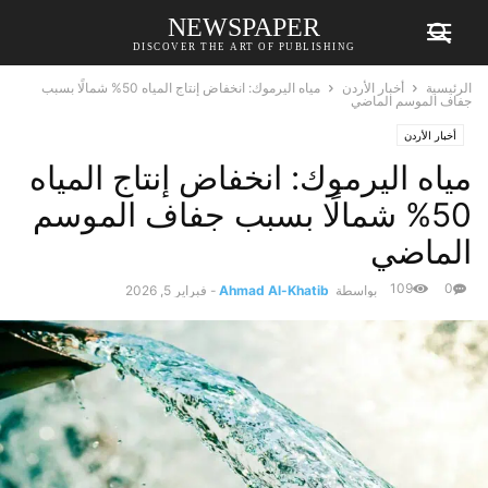
NEWSPAPER
DISCOVER THE ART OF PUBLISHING
الرئيسية
أخبار الأردن
مياه اليرموك: انخفاض إنتاج المياه 50% شمالًا بسبب
جفاف الموسم الماضي
أخبار الأردن
مياه اليرموك: انخفاض إنتاج المياه
50% شمالًا بسبب جفاف الموسم
الماضي
109
0
بواسطة
Ahmad Al-Khatib
-
فبراير 5, 2026