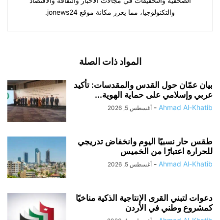
الصحفية والتحقيقات في مجالات الأخبار والثقافة والاقتصاد
والتكنولوجيا، مما يعزز مكانة موقع jonews24.
المواد ذات الصلة
بيان عمّان حول القدس والمقدسات: تأكيد
عربي وإسلامي على حماية الهوية...
-
Ahmad Al-Khatib
أغسطس 5, 2026
طقس حار نسبيًا اليوم وانخفاض تدريجي
للحرارة اعتبارًا من الخميس
-
Ahmad Al-Khatib
أغسطس 5, 2026
دعوات لتبني القرى الإنتاجية الذكية مناخيًا
كمشروع وطني في الأردن