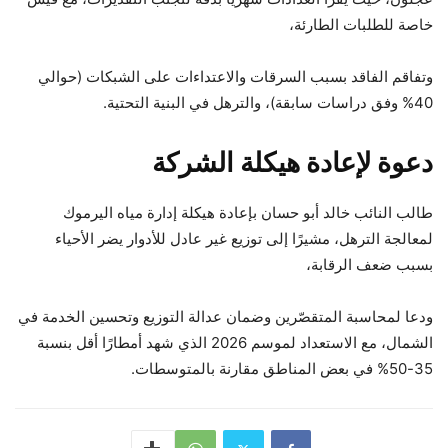
خاصة للطلبات الطارئة،
وتفاقم الفاقد بسبب السرقات والاعتداءات على الشبكات (حوالي
40% وفق دراسات سابقة)، والترهل في البنية التحتية.
دعوة لإعادة هيكلة الشركة
طالب النائب خالد أبو حسان بإعادة هيكلة إدارة مياه اليرموك
لمعالجة الترهل، مشيرًا إلى توزيع غير عادل للأدوار يضر الأحياء
بسبب ضعف الرقابة،
ودعا لمحاسبة المتقصّرين وضمان عدالة التوزيع وتحسين الخدمة في
الشمال، مع الاستعداد لموسم 2026 الذي شهد أمطارًا أقل بنسبة
35-50% في بعض المناطق مقارنة بالمتوسطات.