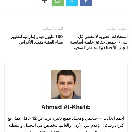
المقالة القادمة
المادة السابقة
المضادات الحيوية لا تشفي كل
130 مليون دينار إماراتية لتطوير
شيء: خمس حقائق علمية أساسية
ميناء العقبة متعدد الأغراض
لتجنب الأخطاء والمخاطر الصحية
Ahmad Al-Khatib
أحمد الحاتب — صحفي ومحلل يتمتع بخبرة تزيد عن 12 عامًا، عمل مع
كبرى وسائل الإعلام في الأردن والعالم. يتخصص في التحليل والتغطية