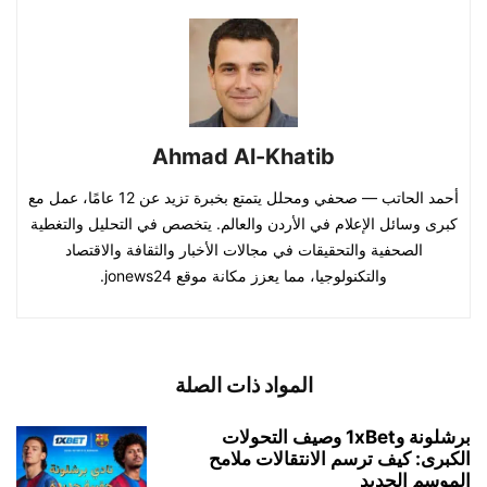
Ahmad Al-Khatib
أحمد الحاتب — صحفي ومحلل يتمتع بخبرة تزيد عن 12 عامًا، عمل مع
كبرى وسائل الإعلام في الأردن والعالم. يتخصص في التحليل والتغطية
الصحفية والتحقيقات في مجالات الأخبار والثقافة والاقتصاد
والتكنولوجيا، مما يعزز مكانة موقع jonews24.
المواد ذات الصلة
برشلونة و1xBet وصيف التحولات
الكبرى: كيف ترسم الانتقالات ملامح
الموسم الجديد