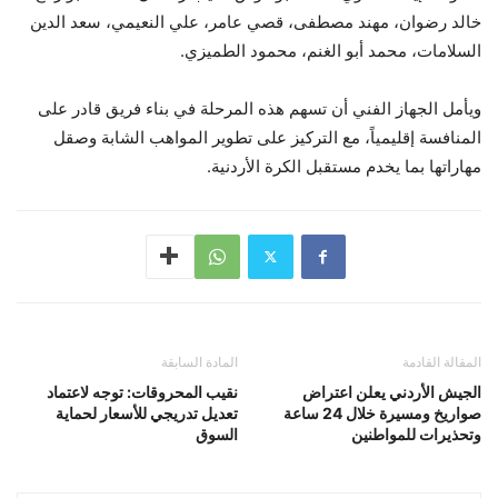
خالد رضوان، مهند مصطفى، قصي عامر، علي النعيمي، سعد الدين
السلامات، محمد أبو الغنم، محمود الطميزي.
ويأمل الجهاز الفني أن تسهم هذه المرحلة في بناء فريق قادر على
المنافسة إقليمياً، مع التركيز على تطوير المواهب الشابة وصقل
مهاراتها بما يخدم مستقبل الكرة الأردنية.
المقالة القادمة
المادة السابقة
الجيش الأردني يعلن اعتراض
نقيب المحروقات: توجه لاعتماد
صواريخ ومسيرة خلال 24 ساعة
تعديل تدريجي للأسعار لحماية
وتحذيرات للمواطنين
السوق