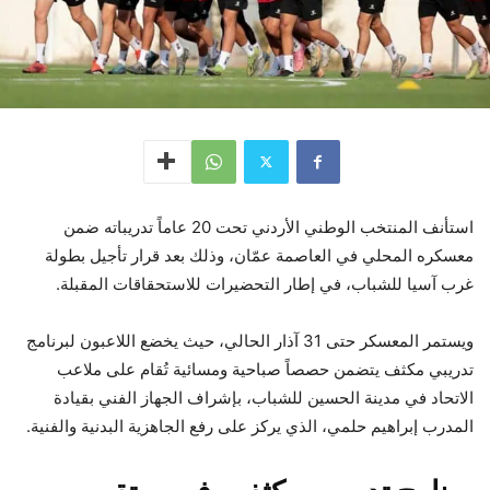
استأنف المنتخب الوطني الأردني تحت 20 عاماً تدريباته ضمن
معسكره المحلي في العاصمة عمّان، وذلك بعد قرار تأجيل بطولة
غرب آسيا للشباب، في إطار التحضيرات للاستحقاقات المقبلة.
ويستمر المعسكر حتى 31 آذار الحالي، حيث يخضع اللاعبون لبرنامج
تدريبي مكثف يتضمن حصصاً صباحية ومسائية تُقام على ملاعب
الاتحاد في مدينة الحسين للشباب، بإشراف الجهاز الفني بقيادة
المدرب إبراهيم حلمي، الذي يركز على رفع الجاهزية البدنية والفنية.