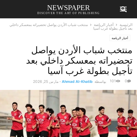
NEWSPAPER
DISCOVER THE ART OF PUBLISHING
الرئيسية
أخبار الرياضة
منتخب شباب الأردن يواصل تحضيراته بمعسكر داخلي
بعد تأجيل بطولة غرب آسيا
أخبار الرياضة
منتخب شباب الأردن يواصل
تحضيراته بمعسكر داخلي بعد
تأجيل بطولة غرب آسيا
101
0
بواسطة
Ahmad Al-Khatib
-
مارس 25, 2026