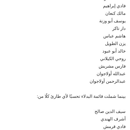
فادي إبراهيم
مالك كنعان
يوسف أبو وزنة
دار تاكر
هاشم عباس
يزن الطويل
خالد أبو عبود
روحي الكيلاني
فارس مشربش
عبدالله أولاجوان
عبدالرحمن أولاجوان
بينما شملت قائمة البدلاء تحسبًا لأي طارئ كلًا من:
سيف الدين صالح
أشرف الهندي
فادي قرمش