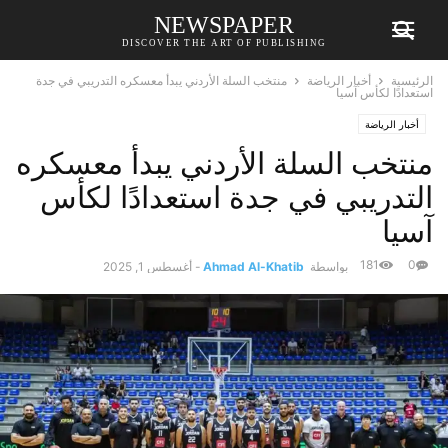
NEWSPAPER
DISCOVER THE ART OF PUBLISHING
الرئيسية
أخبار الرياضة
منتخب السلة الأردني يبدأ معسكره التدريبي في جدة
استعدادًا لكأس آسيا
أخبار الرياضة
منتخب السلة الأردني يبدأ معسكره
التدريبي في جدة استعدادًا لكأس
آسيا
181
0
بواسطة
Ahmad Al-Khatib
-
أغسطس 1, 2025