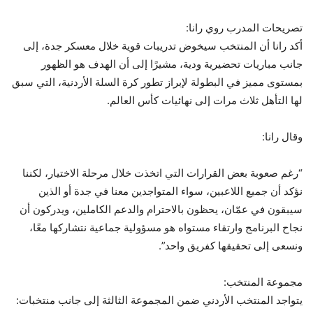
تصريحات المدرب روي رانا:
أكد رانا أن المنتخب سيخوض تدريبات قوية خلال معسكر جدة، إلى
جانب مباريات تحضيرية ودية، مشيرًا إلى أن الهدف هو الظهور
بمستوى مميز في البطولة لإبراز تطور كرة السلة الأردنية، التي سبق
لها التأهل ثلاث مرات إلى نهائيات كأس العالم.
وقال رانا:
“رغم صعوبة بعض القرارات التي اتخذت خلال مرحلة الاختيار، لكننا
نؤكد أن جميع اللاعبين، سواء المتواجدين معنا في جدة أو الذين
سيبقون في عمّان، يحظون بالاحترام والدعم الكاملين، ويدركون أن
نجاح البرنامج وارتقاء مستواه هو مسؤولية جماعية نتشاركها معًا،
ونسعى إلى تحقيقها كفريق واحد”.
مجموعة المنتخب:
يتواجد المنتخب الأردني ضمن المجموعة الثالثة إلى جانب منتخبات: