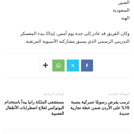
الصين
السعودية
الهند
وكان الفريق قد غادر إلى جدة يوم أمس، إيذانًا ببدء المعسكر
التدريبي الرسمي الذي يسبق مشاركته الآسيوية المرتقبة.
المقالة القادمة
المادة السابقة
ترمب يفرض رسومًا جمركية بنسبة
مستشفى الملكة رانيا يبدأ باستخدام
15% على الأردن ضمن خطة تجارية
البوتوكس لعلاج اضطرابات الأطفال
جديدة
العصبية