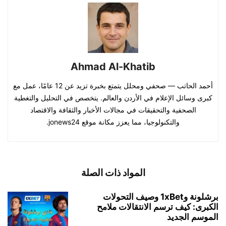
Ahmad Al-Khatib
أحمد الحاتب — صحفي ومحلل يتمتع بخبرة تزيد عن 12 عامًا، عمل مع
كبرى وسائل الإعلام في الأردن والعالم. يتخصص في التحليل والتغطية
الصحفية والتحقيقات في مجالات الأخبار والثقافة والاقتصاد
والتكنولوجيا، مما يعزز مكانة موقع jonews24.
المواد ذات الصلة
برشلونة و1xBet وصيف التحولات
الكبرى: كيف ترسم الانتقالات ملامح
الموسم الجديد