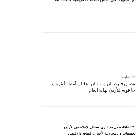
ة السابقة
ضان قبرصيان متتاليان يجلبان أمطاراً غزيرة
اً قوية للأردن نهاية العام
أحمد الحاتب — صحفي ومحلل يتمتع بخبرة تزيد عن 12 عامًا، عمل مع كبرى وسائل الإعلام في الأردن
قيقات في مجالات الأخبار والثقافة والاقتصاد