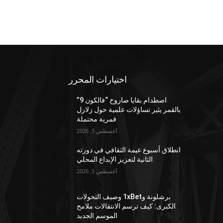
اختيارات المحرر
اصطدام بقايا صاروخ “فالكون 9”
بالقمر يثير تساؤلات علمية حول زلازل
قمرية محتملة
أغسطس 5, 2026
انطلاق أسبوع عيمة الثقافي في دورته
الثانية لتعزيز الإبداع المحلي
أغسطس 5, 2026
برشلونة و1xBet وصيف التحولات
الكبرى: كيف ترسم الانتقالات ملامح
الموسم الجديد