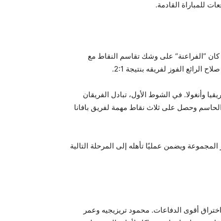
كان ”الفراعنة“ على وشك تقاسم النقاط مع
الرائع الفوز لفريقه بنتيجة 2:1.
قيا وأنغولا. في الشوط الأول، تبادل الفريقان
لحاسم وحصل على ثلاث نقاط مهمة لفريق بافانا
لمجموعة ويضمن عمليًا تأهله إلى المرحلة التالية
اختراق أقوى الدفاعات. محمود تريزيجيه وعمر