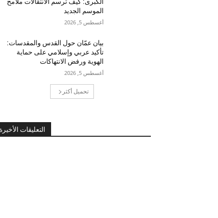
الكبرى: كيف ترسم الانتقالات ملامح
الموسم الجديد
أغسطس 5, 2026
بيان عمّان حول القدس والمقدسات:
تأكيد عربي وإسلامي على حماية
الهوية ورفض الانتهاكات
أغسطس 5, 2026
تحميل أكثر
التعليقات الأخيرة