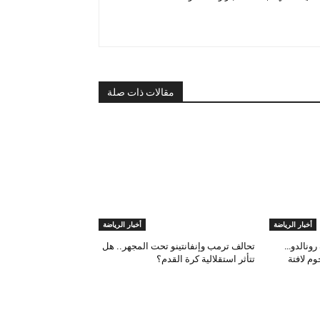
مقالات ذات صلة
أخبار الرياضة
أخبار الرياضة
رونالدو…
تحالف ترمب وإنفانتينو تحت المجهر.. هل
م لافتة
تتأثر استقلالية كرة القدم؟