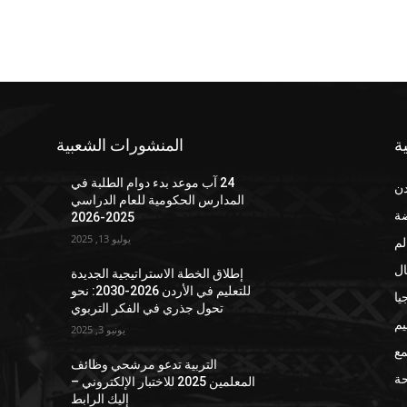
ة
المنشورات الشعبية
24 آب موعد بدء دوام الطلبة في
دن
المدارس الحكومية للعام الدراسي
ضة
2025-2026
يوليو 13, 2025
لم
ال
إطلاق الخطة الاستراتيجية الجديدة
للتعليم في الأردن 2026-2030: نحو
يا
تحول جذري في الفكر التربوي
يم
يونيو 3, 2025
مع
التربية تدعو مرشحي وظائف
ة
المعلمين 2025 للاختبار الإلكتروني –
إليك الرابط