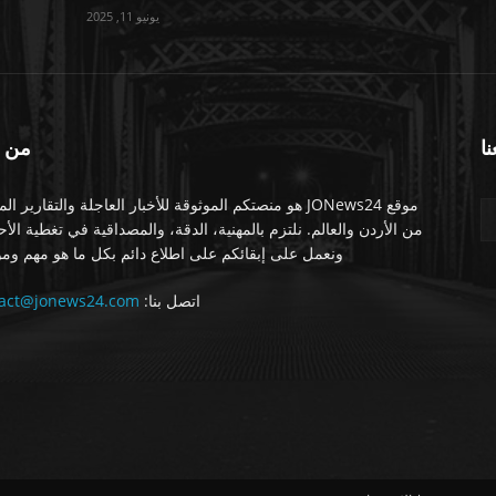
يونيو 11, 2025
نا
من 
موقع JONews24 هو منصتكم الموثوقة للأخبار العاجلة والتقارير ال
من الأردن والعالم. نلتزم بالمهنية، الدقة، والمصداقية في تغطية الأ
ونعمل على إبقائكم على اطلاع دائم بكل ما هو مهم ومو
اتصل بنا:
tact@jonews24.com