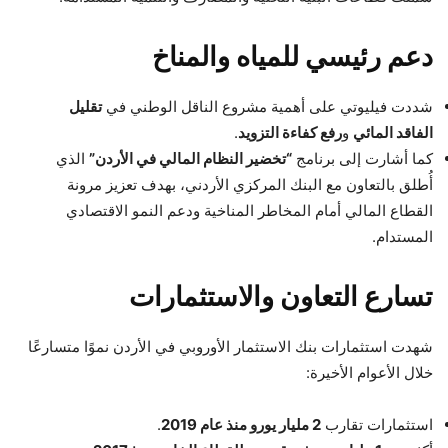
دعم رئيسي للمياه والمناخ
شددت فيليوتي على أهمية مشروع الناقل الوطني في
تقليل
الفاقد المائي
و
رفع كفاءة التزويد
.
كما أشارت إلى برنامج
“تخضير النظام المالي في الأردن”
الذي
أُطلق بالتعاون مع البنك المركزي الأردني، بهدف تعزيز مرونة
القطاع المالي أمام المخاطر المناخية ودعم النمو الاقتصادي
المستدام.
تسارع التعاون والاستثمارات
شهدت استثمارات بنك الاستثمار الأوروبي في الأردن نموًا متسارعًا
خلال الأعوام الأخيرة:
استثمارات تقارب
2 مليار يورو منذ عام 2019
.