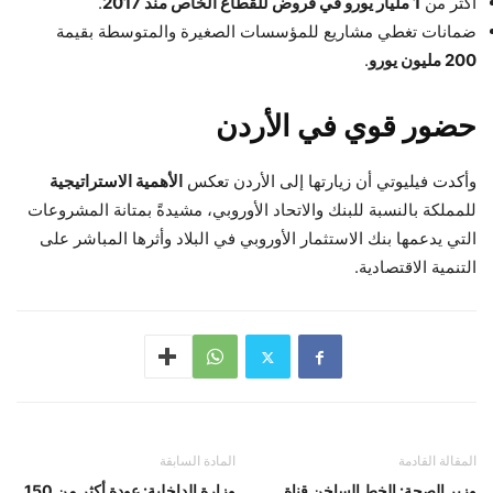
أكثر من
1 مليار يورو في قروض للقطاع الخاص منذ 2017
.
ضمانات تغطي مشاريع للمؤسسات الصغيرة والمتوسطة بقيمة
200 مليون يورو
.
حضور قوي في الأردن
وأكدت فيليوتي أن زيارتها إلى الأردن تعكس
الأهمية الاستراتيجية
للمملكة بالنسبة للبنك والاتحاد الأوروبي، مشيدةً بمتانة المشروعات
التي يدعمها بنك الاستثمار الأوروبي في البلاد وأثرها المباشر على
التنمية الاقتصادية.
المقالة القادمة
المادة السابقة
وزير الصحة: الخط الساخن قناة
وزارة الداخلية: عودة أكثر من 150