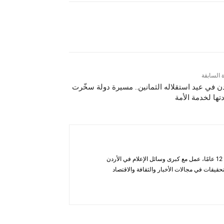
ة السابقة
دن في عيد استقلاله الثمانين.. مسيرة دولة سخّرت
تها لخدمة الأمة
أحمد الحاتب — صحفي ومحلل يتمتع بخبرة تزيد عن 12 عامًا، عمل مع كبرى وسائل الإعلام في الأردن
قيقات في مجالات الأخبار والثقافة والاقتصاد