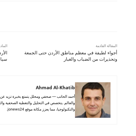
شارك
المقالة القادمة
الماد
أجواء لطيفة في معظم مناطق الأردن حتى الجمعة
الأر
وتحذيرات من الضباب والغبار
سياد
Ahmad Al-Khatib
والعالم. يتخصص في التحليل والتغطية الصحفية والتح
والتكنولوجيا، مما يعزز مكانة موقع jonews24.