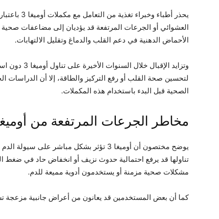
يحذر أطباء وخب
العشوائي أو الجرعات المرتفعة قد يؤديان إلى مضاعفات صحية 
الأحماض الدهنية في دعم القلب والدماغ وتقليل الالتهابات.
وتزايد الإقبال 
لتحسين صحة القلب أو رفع التركيز والطاقة، إلا أن الدراسات الح
الصحية قبل البدء باستخدام هذه المكملات.
مخاطر الجرعات المرتفعة من أوميغا 
يوضح مختصون أن أوميغا 3 تؤثر بشكل مباشر على
تناولها قد يرفع احتمالية حدوث نزيف أو انخفاض حاد في ضغط ا
مشكلات صحية مزمنة أو يستخدمون أدوية مميعة للدم.
كما أن بعض المستخدمين قد يعانون من أعراض جانبية مزعجة ت