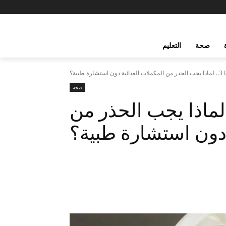
صحة
التعليم
ة طبية؟
صحة
طر أوميغا 3.. لماذا يجب الحذر من
 دون استشارة طبية؟