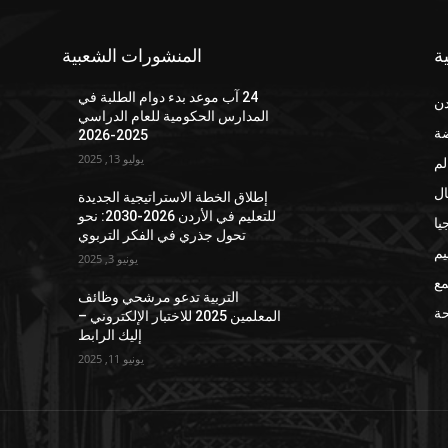
ة
المنشورات الشعبية
24 آب موعد بدء دوام الطلبة في
دن
المدارس الحكومية للعام الدراسي
ضة
2025-2026
يوليو 13, 2025
لم
ال
إطلاق الخطة الاستراتيجية الجديدة
للتعليم في الأردن 2026-2030: نحو
يا
تحول جذري في الفكر التربوي
يم
يونيو 3, 2025
مع
التربية تدعو مرشحي وظائف
ة
المعلمين 2025 للاختبار الإلكتروني –
إليك الرابط
يونيو 11, 2025