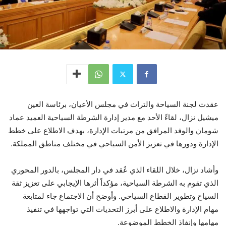
عقدت لجنة السياحة والتراث في مجلس الأعيان، برئاسة العين
ميشيل نزال، لقاءً الأحد مع مدير إدارة الشرطة السياحية العميد عماد
شومان والوفد المرافق من مرتبات الإدارة، بهدف الاطلاع على خطط
الإدارة ودورها في تعزيز الأمن السياحي في مختلف مناطق المملكة.
وأشاد نزال، خلال اللقاء الذي عُقد في دار المجلس، بالدور المحوري
الذي تقوم به الشرطة السياحية، مؤكداً أثرها الإيجابي على تعزيز ثقة
السياح وتطوير القطاع السياحي. وأوضح أن الاجتماع جاء لمتابعة
مهام الإدارة والاطلاع على أبرز التحديات التي تواجهها في تنفيذ
مهامها وإنفاذ الخطط الموضوعة.