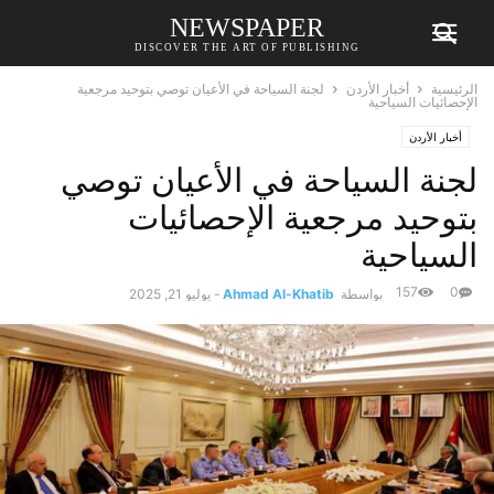
NEWSPAPER
DISCOVER THE ART OF PUBLISHING
الرئيسية
أخبار الأردن
لجنة السياحة في الأعيان توصي بتوحيد مرجعية
الإحصائيات السياحية
أخبار الأردن
لجنة السياحة في الأعيان توصي
بتوحيد مرجعية الإحصائيات
السياحية
157
0
بواسطة
Ahmad Al-Khatib
-
يوليو 21, 2025