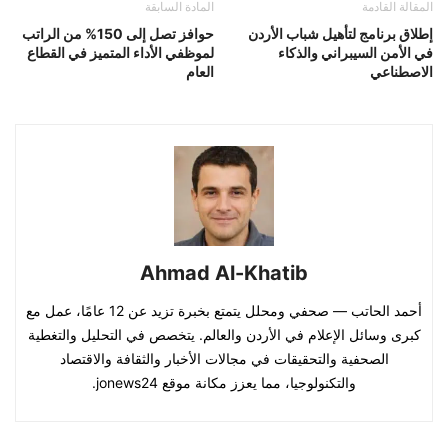
المقالة القادمة
المادة السابقة
إطلاق برنامج لتأهيل شباب الأردن
حوافز تصل إلى 150% من الراتب
في الأمن السيبراني والذكاء
لموظفي الأداء المتميز في القطاع
الاصطناعي
العام
Ahmad Al-Khatib
أحمد الحاتب — صحفي ومحلل يتمتع بخبرة تزيد عن 12 عامًا، عمل مع
كبرى وسائل الإعلام في الأردن والعالم. يتخصص في التحليل والتغطية
الصحفية والتحقيقات في مجالات الأخبار والثقافة والاقتصاد
والتكنولوجيا، مما يعزز مكانة موقع jonews24.