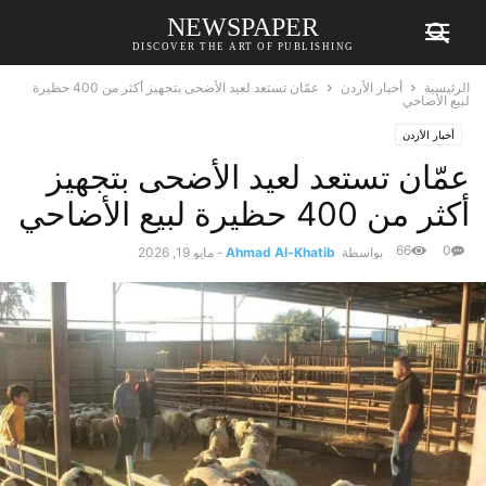
NEWSPAPER
DISCOVER THE ART OF PUBLISHING
الرئيسية
أخبار الأردن
عمّان تستعد لعيد الأضحى بتجهيز أكثر من 400 حظيرة
لبيع الأضاحي
أخبار الأردن
عمّان تستعد لعيد الأضحى بتجهيز
أكثر من 400 حظيرة لبيع الأضاحي
66
0
بواسطة
Ahmad Al-Khatib
-
مايو 19, 2026