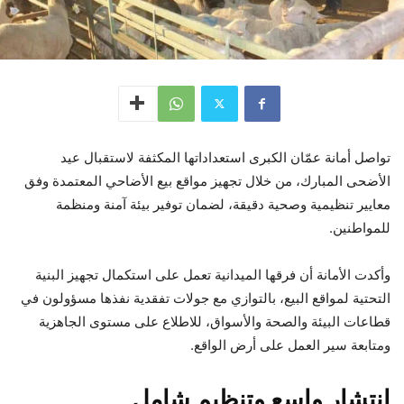
تواصل أمانة عمّان الكبرى استعداداتها المكثفة لاستقبال عيد
الأضحى المبارك، من خلال تجهيز مواقع بيع الأضاحي المعتمدة وفق
معايير تنظيمية وصحية دقيقة، لضمان توفير بيئة آمنة ومنظمة
للمواطنين.
وأكدت الأمانة أن فرقها الميدانية تعمل على استكمال تجهيز البنية
التحتية لمواقع البيع، بالتوازي مع جولات تفقدية نفذها مسؤولون في
قطاعات البيئة والصحة والأسواق، للاطلاع على مستوى الجاهزية
ومتابعة سير العمل على أرض الواقع.
انتشار واسع وتنظيم شامل