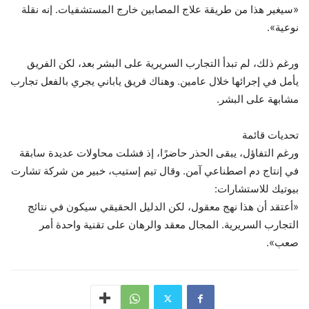
«سيغير هذا من طريقة علاج المصابين خارج المستشفيات. إنه نقلة
نوعية».
ورغم ذلك، لم تبدأ التجارب السريرية على البشر بعد، لكن الفريق
يأمل في إجرائها خلال عامين. وهناك فريق ياباني يجري بالفعل تجارب
مشابهة على البشر.
تحديات قائمة
ورغم التفاؤل، يبقى الحذر حاضرًا، إذ فشلت محاولات عديدة سابقة
في إنتاج دم اصطناعي آمن. وقال تيم إستيب، خبير من شركة تشارت
بيوتيك للاستشارات:
«أعتقد أن هذا نهج معقول، لكن الدليل الحقيقي سيكون في نتائج
التجارب السريرية. المجال معقد والرهان على تقنية واحدة أمر
صعب».