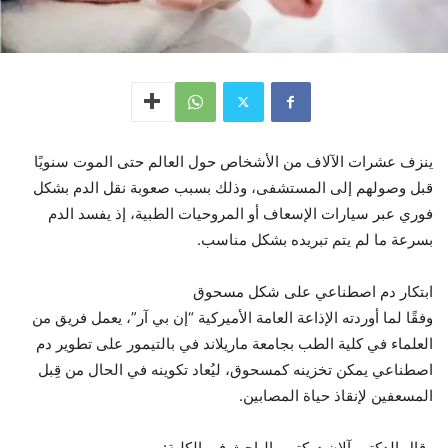
ينزف عشرات الآلاف من الأشخاص حول العالم حتى الموت سنويًا
قبل وصولهم إلى المستشفى، وذلك بسبب صعوبة نقل الدم بشكل
فوري عبر سيارات الإسعاف أو المروحيات الطبية، إذ يفسد الدم
بسرعة ما لم يتم تبريده بشكل مناسب.
ابتكار دم اصطناعي على شكل مسحوق
وفقًا لما أوردته الإذاعة العامة الأميركية “إن بي آر”، يعمل فريق من
العلماء في كلية الطب بجامعة ماريلاند في بالتيمور على تطوير دم
اصطناعي يمكن تخزينه كمسحوق، ليُعاد تكوينه في الحال من قِبل
المسعفين لإنقاذ حياة المصابين.
وقال الدكتور آلان دوكتور، الباحث في الكلية: