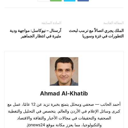
المقالة القادمة
المادة السابقة
الملك يجري اتصالاً مع ترمب لبحث
آرسنال – نيوكاسل: مواجهة ودية
التطورات في غزة وسوريا
مثيرة في انتظار الجماهير
Ahmad Al-Khatib
أحمد الحاتب — صحفي ومحلل يتمتع بخبرة تزيد عن 12 عامًا، عمل مع
كبرى وسائل الإعلام في الأردن والعالم. يتخصص في التحليل والتغطية
الصحفية والتحقيقات في مجالات الأخبار والثقافة والاقتصاد
والتكنولوجيا، مما يعزز مكانة موقع jonews24.