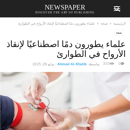
NEWSPAPER
DISCOVER THE ART OF PUBLISHING
الرئيسية
صحة
علماء يطورون دمًا اصطناعيًا لإنقاذ الأرواح في الطوارئ
صحة
علماء يطورون دمًا اصطناعيًا لإنقاذ
الأرواح في الطوارئ
333
0
بواسطة
Ahmad Al-Khatib
-
يوليو 26, 2025