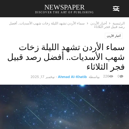
NEWSPAPER
DISCOVER THE ART OF PUBLISHING
الرئيسية
أخبار الأردن
سماء الأردن تشهد الليلة زخات شهب الأسديات.. أفضل
رصد قبيل فجر الثلاثاء
أخبار الأردن
سماء الأردن تشهد الليلة زخات
شهب الأسديات.. أفضل رصد قبيل
فجر الثلاثاء
226
0
بواسطة
Ahmad Al-Khatib
-
نوفمبر 17, 2025