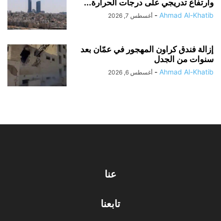
وارتفاع تدريجي على درجات الحرارة...
-
Ahmad Al-Khatib
أغسطس 7, 2026
إزالة فندق كراون المهجور في عمّان بعد
سنوات من الجدل
-
Ahmad Al-Khatib
أغسطس 6, 2026
عنا
تابعنا