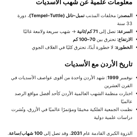
معلومات علمية عن شهب الأسديات
المصدر:
مخلفات المذنب
تمبل–تاتل (Tempel–Tuttle)
، دورة
33 سنة
السرعة:
تصل إلى
71 كم/ثانية
→ شهب سريعة ولامعة غالبًا
الارتفاع:
تحترق بين
70–100 كم
الخطورة:
لا خطورة أبدًا، تحترق كليًا في الغلاف الجوي
تاريخ الأردن مع الأسديات
نوفمبر
1999
: شهد الأردن واحدة من أقوى عواصف الأسديات في
القرن العشرين
اختارت منظمة الشهب العالمية الأردن كأحد أفضل مواقع الرصد
عالميًا
نظمت الجمعية الفلكية مخيمًا ومؤتمرًا عالميًا في الأزرق، ونُشرت
دراسات علمية دولية
الذروة الكبرى القادمة عام
2031
، وقد تصل إلى
100 شهاب/ساعة
.