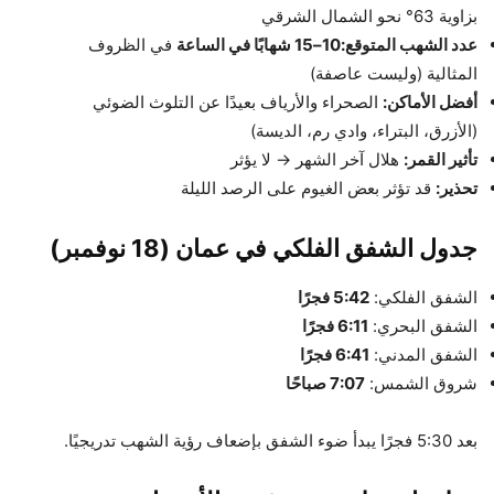
بزاوية 63° نحو الشمال الشرقي
عدد الشهب المتوقع:
10–15 شهابًا في الساعة
في الظروف
المثالية (وليست عاصفة)
أفضل الأماكن:
الصحراء والأرياف بعيدًا عن التلوث الضوئي
(الأزرق، البتراء، وادي رم، الديسة)
تأثير القمر:
هلال آخر الشهر → لا يؤثر
تحذير:
قد تؤثر بعض الغيوم على الرصد الليلة
جدول الشفق الفلكي في عمان (18 نوفمبر)
الشفق الفلكي:
5:42 فجرًا
الشفق البحري:
6:11 فجرًا
الشفق المدني:
6:41 فجرًا
شروق الشمس:
7:07 صباحًا
بعد 5:30 فجرًا يبدأ ضوء الشفق بإضعاف رؤية الشهب تدريجيًا.