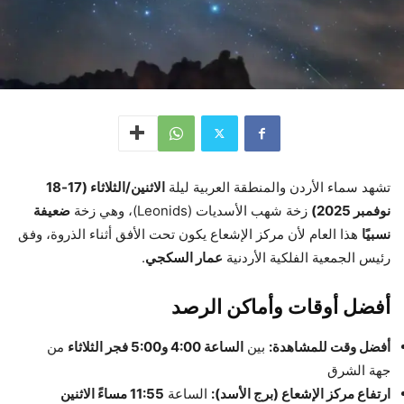
تشهد سماء الأردن والمنطقة العربية ليلة
الاثنين/الثلاثاء (17-18
نوفمبر 2025)
زخة شهب الأسديات (Leonids)، وهي زخة
ضعيفة
نسبيًا
هذا العام لأن مركز الإشعاع يكون تحت الأفق أثناء الذروة، وفق
رئيس الجمعية الفلكية الأردنية
عمار السكجي
.
أفضل أوقات وأماكن الرصد
أفضل وقت للمشاهدة:
بين
الساعة 4:00 و5:00 فجر الثلاثاء
من
جهة الشرق
ارتفاع مركز الإشعاع (برج الأسد):
الساعة
11:55 مساءً الاثنين