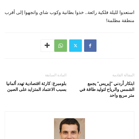
استعدوا لليلة فلكية رائعة.. خذوا بطانية وكوب شاي واتجهوا إلى أقرب
منطقة مظلمة!
المقالة القادمة
المادة السابقة
ابتكار أردني “إيريس” يجمع
بلومبرغ: كارثة اقتصادية تهدد ألمانيا
الشمس والرياح لتوليد طاقة في
بسبب الاعتماد المتزايد على الصين
متر مربع واحد