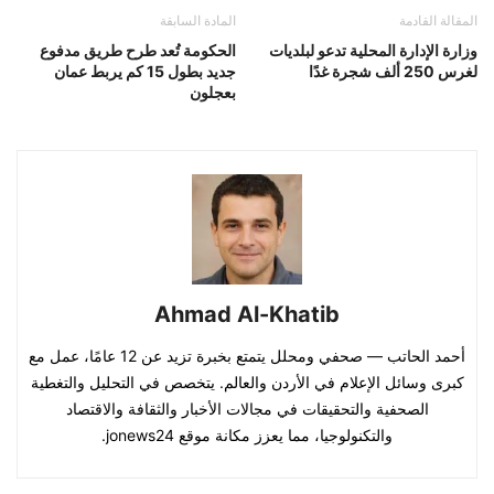
المقالة القادمة
المادة السابقة
وزارة الإدارة المحلية تدعو لبلديات
الحكومة تُعد طرح طريق مدفوع
لغرس 250 ألف شجرة غدًا
جديد بطول 15 كم يربط عمان
بعجلون
Ahmad Al-Khatib
أحمد الحاتب — صحفي ومحلل يتمتع بخبرة تزيد عن 12 عامًا، عمل مع
كبرى وسائل الإعلام في الأردن والعالم. يتخصص في التحليل والتغطية
الصحفية والتحقيقات في مجالات الأخبار والثقافة والاقتصاد
والتكنولوجيا، مما يعزز مكانة موقع jonews24.