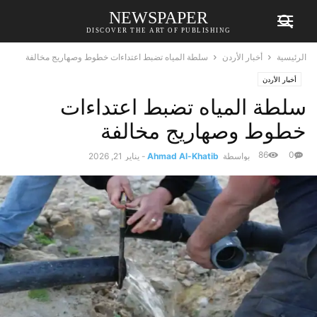
NEWSPAPER
DISCOVER THE ART OF PUBLISHING
الرئيسية
أخبار الأردن
سلطة المياه تضبط اعتداءات خطوط وصهاريج مخالفة
أخبار الأردن
سلطة المياه تضبط اعتداءات
خطوط وصهاريج مخالفة
86
0
بواسطة
Ahmad Al-Khatib
-
يناير 21, 2026