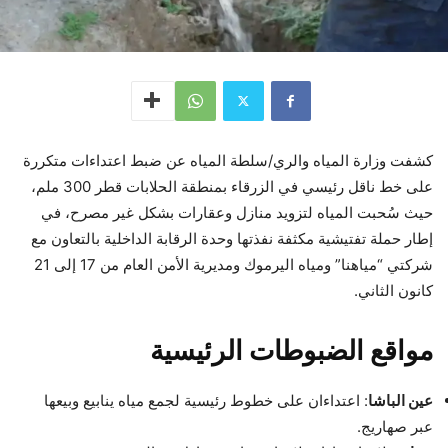
كشفت وزارة المياه والري/سلطة المياه عن ضبط اعتداءات متكررة
على خط ناقل رئيسي في الزرقاء بمنطقة الحلابات قطر 300 ملم،
حيث سُحبت المياه لتزويد منازل وعقارات بشكل غير مصرح، في
إطار حملة تفتيشية مكثفة نفذتها وحدة الرقابة الداخلية بالتعاون مع
شركتي “مياهنا” ومياه اليرموك ومديرية الأمن العام من 17 إلى 21
كانون الثاني.
مواقع الضبوطات الرئيسية
عين الباشا
: اعتداءان على خطوط رئيسية لجمع مياه ينابيع وبيعها
عبر صهاريج.