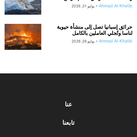
-
Ahmad Al-Khatib
يوليو 31, 2026
حرائق إسبانيا تصل إلى منشأة حيوية
لناسا وتُجلي العاملين بالكامل
-
Ahmad Al-Khatib
يوليو 26, 2026
عنا
تابعنا