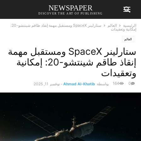
NEWSPAPER
DISCOVER THE ART OF PUBLISHING
الرئيسية
العالم
ستارلينر SpaceX ومستقبل مهمة إنقاذ طاقم شينتشو-20:
إمكانية وتعقيدات
العالم
ستارلينر SpaceX ومستقبل مهمة
إنقاذ طاقم شينتشو-20: إمكانية
وتعقيدات
164
0
بواسطة
Ahmad Al-Khatib
-
نوفمبر 11, 2025