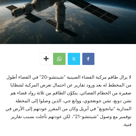
لا يزال طاقم مركبة الفضاء الصينية “شينتشو-20” في الفضاء أطول
من المخطط له بعد ورود تقارير عن احتمال تعرض المركبة لشظايا
صغيرة من الحطام الفضائي. يتكوّن الطاقم من ثلاثة رواد فضاء هم
تشن دونغ، تشن جونغجوي، ووانغ جي، الذين وصلوا إلى المحطة
المدارية “تيانجونغ” في أبريل وكان من المقرر عودتهم إلى الأرض في
نوفمبر مع وصول “شينتشو-21″، لكن عودتهم تأجلت بسبب تقارير
فنية.