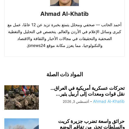
Ahmad Al-Khatib
أحمد الحاتب — صحفي ومحلل يتمتع بخبرة تزيد عن 12 عامًا، عمل مع
كبرى وسائل الإعلام في الأردن والعالم. يتخصص في التحليل والتغطية
الصحفية والتحقيقات في مجالات الأخبار والثقافة والاقتصاد
والتكنولوجيا، مما يعزز مكانة موقع jonews24.
المواد ذات الصلة
تحركات عسكرية أمريكية في العراق…
نقل قوات ومعدات إلى أربيل يثير...
-
Ahmad Al-Khatib
أغسطس 3, 2026
حرائق واسعة تضرب جزيرة كريت
والسلطات تحذر من تفاقم الوضع