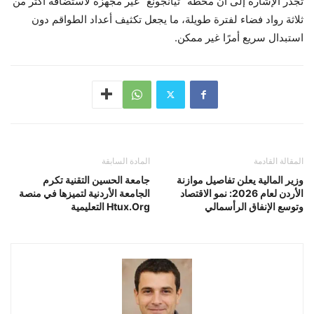
تجدر الإشارة إلى أن محطة “تيانجونغ” غير مجهزة لاستضافة أكثر من
ثلاثة رواد فضاء لفترة طويلة، ما يجعل تكثيف أعداد الطواقم دون
استبدال سريع أمرًا غير ممكن.
المقالة القادمة
المادة السابقة
وزير المالية يعلن تفاصيل موازنة
جامعة الحسين التقنية تكرم
الأردن لعام 2026: نمو الاقتصاد
الجامعة الأردنية لتميزها في منصة
وتوسع الإنفاق الرأسمالي
Htux.Org التعليمية