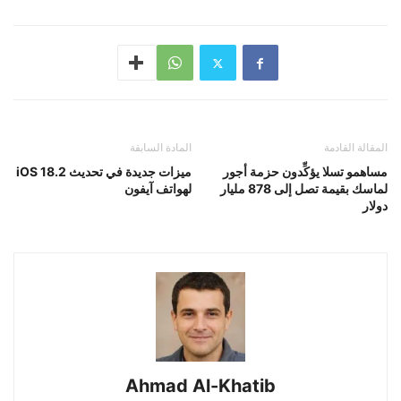
المقالة القادمة
المادة السابقة
مساهمو تسلا يؤكِّدون حزمة أجور
ميزات جديدة في تحديث iOS 18.2
لماسك بقيمة تصل إلى 878 مليار
لهواتف آيفون
دولار
Ahmad Al-Khatib