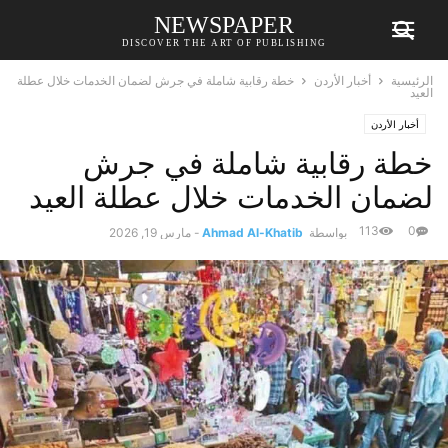
NEWSPAPER
DISCOVER THE ART OF PUBLISHING
الرئيسية
أخبار الأردن
خطة رقابية شاملة في جرش لضمان الخدمات خلال عطلة
العيد
أخبار الأردن
خطة رقابية شاملة في جرش
لضمان الخدمات خلال عطلة العيد
113
0
بواسطة
Ahmad Al-Khatib
-
مارس 19, 2026