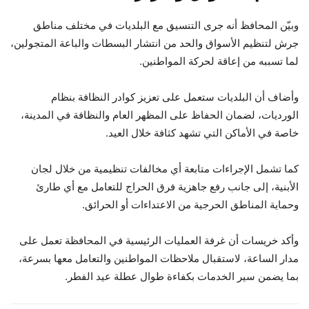
وبيّن المحافظ أنه جرى التنسيق مع البلديات في مختلف مناطق
جرش لتنظيم الأسواق والحد من انتشار البسطات والباعة المتجولين،
لما تسببه من إعاقة لحركة المواطنين.
وأضاف أن البلديات ستعمل على تعزيز كوادر النظافة بنظام
الورديات، لضمان الحفاظ على المظهر العام والنظافة في المدينة،
خاصة في الأماكن التي تشهد كثافة خلال العيد.
كما تشمل الإجراءات متابعة أي مخالفات تنظيمية من خلال لجان
الأبنية، إلى جانب رفع جاهزية فرق الحراج للتعامل مع أي طارئ
وحماية المناطق الحرجية من الاعتداءات أو الحرائق.
وأكد خريسات أن غرفة العمليات الرئيسية في المحافظة تعمل على
مدار الساعة، لاستقبال ملاحظات المواطنين والتعامل معها بسرعة،
بما يضمن سير الخدمات بكفاءة طوال عطلة عيد الفطر.