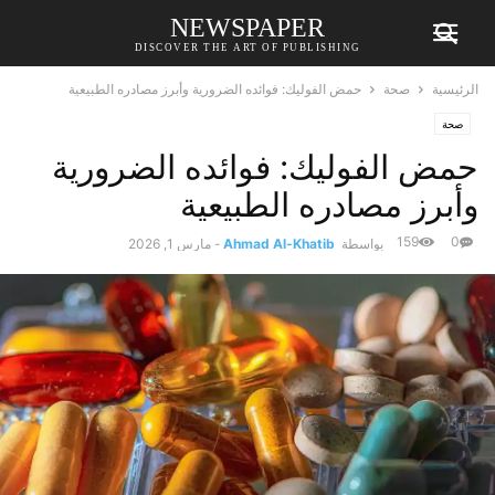
NEWSPAPER
DISCOVER THE ART OF PUBLISHING
الرئيسية
صحة
حمض الفوليك: فوائده الضرورية وأبرز مصادره الطبيعية
صحة
حمض الفوليك: فوائده الضرورية
وأبرز مصادره الطبيعية
159
0
بواسطة
Ahmad Al-Khatib
-
مارس 1, 2026