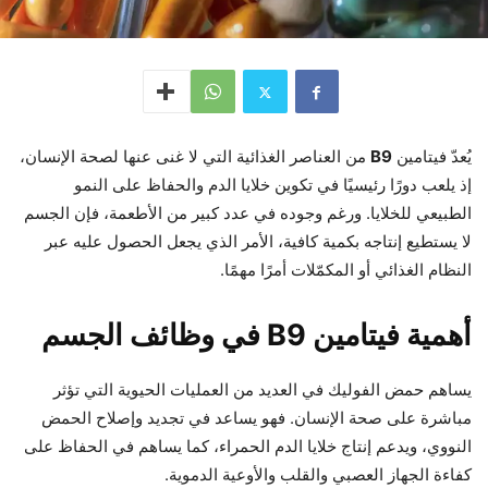
يُعدّ فيتامين
B9
من العناصر الغذائية التي لا غنى عنها لصحة الإنسان،
إذ يلعب دورًا رئيسيًا في تكوين خلايا الدم والحفاظ على النمو
الطبيعي للخلايا. ورغم وجوده في عدد كبير من الأطعمة، فإن الجسم
لا يستطيع إنتاجه بكمية كافية، الأمر الذي يجعل الحصول عليه عبر
النظام الغذائي أو المكمّلات أمرًا مهمًا.
أهمية فيتامين B9 في وظائف الجسم
يساهم حمض الفوليك في العديد من العمليات الحيوية التي تؤثر
مباشرة على صحة الإنسان. فهو يساعد في تجديد وإصلاح الحمض
النووي، ويدعم إنتاج خلايا الدم الحمراء، كما يساهم في الحفاظ على
كفاءة الجهاز العصبي والقلب والأوعية الدموية.