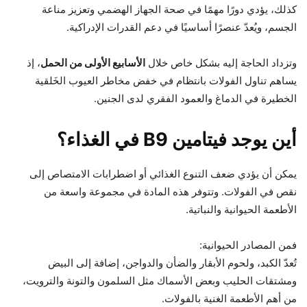
كذلك، يؤدي دورًا مهمًا في صحة الجهاز الهضمي وتعزيز مناعة
الجسم، ويُعدّ عنصرًا أساسيًا في دعم القدرات الإدراكية.
وتزداد الحاجة إليه بشكل خاص خلال
الأسابيع الأولى من الحمل
، إذ
يساهم تناول الفولات بانتظام في خفض مخاطر العيوب الخَلقية
الخطيرة في الدماغ والعمود الفقري لدى الجنين.
أين يوجد فيتامين B9 في الغذاء؟
يمكن أن يؤدي ضعف التنوع الغذائي أو اضطرابات الامتصاص إلى
نقص في الفولات. وتتوفر هذه المادة في مجموعة واسعة من
الأطعمة الحيوانية والنباتية.
فمن المصادر الحيوانية:
تُعدّ الكبد، ولحوم الأبقار والضأن والدواجن، إضافة إلى البيض
ومشتقات الحليب وبعض الأسماك مثل السلمون والتونة والترويت،
من أهم الأطعمة الغنية بالفولات.