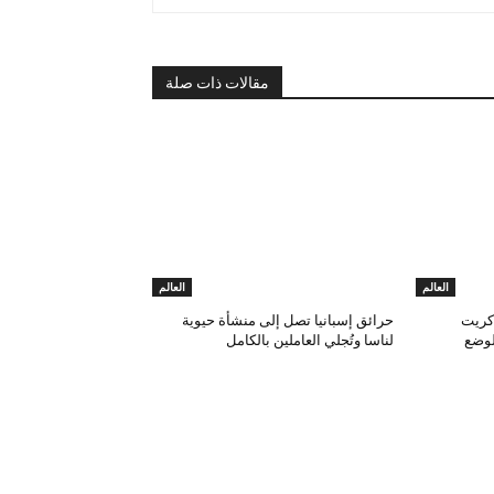
مقالات ذات صلة
العالم
العالم
كريت
حرائق إسبانيا تصل إلى منشأة حيوية
لوضع
لناسا وتُجلي العاملين بالكامل