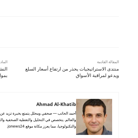
شارك
المقالة القادمة
الماد
منتدى الاستراتيجيات يحذر من ارتفاع أسعار السلع
النش
ويدعو لمراقبة الأسواق
بموا
Ahmad Al-Khatib
والعالم. يتخصص في التحليل والتغطية الصحفية والتح
والتكنولوجيا، مما يعزز مكانة موقع jonews24.