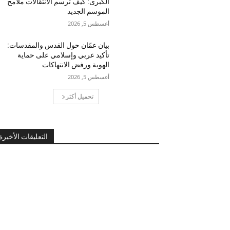
الكبرى: كيف ترسم الانتقالات ملامح
الموسم الجديد
أغسطس 5, 2026
بيان عمّان حول القدس والمقدسات:
تأكيد عربي وإسلامي على حماية
الهوية ورفض الانتهاكات
أغسطس 5, 2026
تحميل أكثر
التعليقات الأخيرة