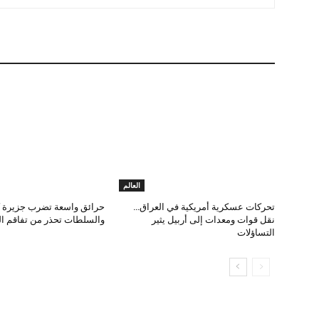
العالم
تحركات عسكرية أمريكية في العراق…
حرائق واسعة تضرب جزيرة 
نقل قوات ومعدات إلى أربيل يثير
والسلطات تحذر من تفاقم ا
التساؤلات