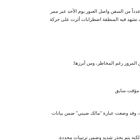
دداً من السفن واصل العبور يوم الأحد عبر ممر
ت تشهد فيه المنطقة اضطرابات أثرت على حركة
المرور رغم المخاطر، ومن أبرزها:
ها شركة صينية، وقد وضعت عبارة “مالك صيني” ضمن بيانات
 لكنه يتم بحذر شديد وضمن ترتيبات محددة.