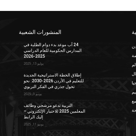
ة
المنشورات الشعبية
24 آب موعد بدء دوام الطلبة في
دن
المدارس الحكومية للعام الدراسي
ضة
2025-2026
يوليو 13, 2025
لم
ال
إطلاق الخطة الاستراتيجية الجديدة
للتعليم في الأردن 2026-2030: نحو
يا
تحول جذري في الفكر التربوي
يم
يونيو 3, 2025
مع
التربية تدعو مرشحي وظائف
ة
المعلمين 2025 للاختبار الإلكتروني –
إليك الرابط
يونيو 11, 2025