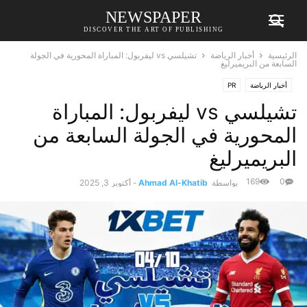
NEWSPAPER
DISCOVER THE ART OF PUBLISHING
الرئيسية
أخبار الرياضة
تشيلسي vs ليفربول: المباراة المحورية في الجولة
السابعة من البريميرليغ
أخبار الرياضة
PR
تشيلسي vs ليفربول: المباراة
المحورية في الجولة السابعة من
البريميرليغ
169
0
بواسطة
Ahmad Al-Khatib
-
أكتوبر 3, 2025