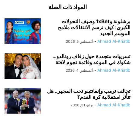
المواد ذات الصلة
برشلونة و1xBet وصيف التحولات
الكبرى: كيف ترسم الانتقالات ملامح
الموسم الجديد
-
Ahmad Al-Khatib
أغسطس 5, 2026
تسريبات متجددة حول زفاف رونالدو…
شكوك في الموعد وقائمة نجوم لافتة
-
Ahmad Al-Khatib
أغسطس 4, 2026
تحالف ترمب وإنفانتينو تحت المجهر.. هل
تتأثر استقلالية كرة القدم؟
-
Ahmad Al-Khatib
يوليو 31, 2026