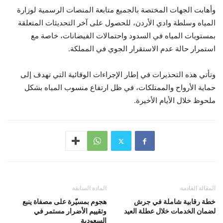
وأهابت الجهات المختصة بالجميع متابعة المنصات الرسمية لوزارة
المياه وسلطة وادي الأردن، للحصول على آخر التحديثات المتعلقة
بمستويات المياه في السدود واحتمالات الفيضانات، خاصة مع
استمرار حالة عدم الاستقرار الجوي في المملكة.
وتأتي هذه التحذيرات في إطار الإجراءات الوقائية التي تهدف إلى
حماية الأرواح والممتلكات، في ظل ارتفاع منسوب المياه بشكل
ملحوظ خلال الأيام الأخيرة.
المقالة القادمة
المادة السابقة
خطة رقابية شاملة في جرش
هجوم بمسيّرة على مصفاة ينبع
لضمان الخدمات خلال عطلة العيد
وتقييم الأضرار مستمر في
السعودية