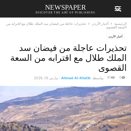
NEWSPAPER
DISCOVER THE ART OF PUBLISHING
الرئيسية
أخبار الأردن
تحذيرات عاجلة من فيضان سد الملك طلال مع اقترابه من
السعة القصوى
أخبار الأردن
تحذيرات عاجلة من فيضان سد
الملك طلال مع اقترابه من السعة
القصوى
91
0
بواسطة
Ahmad Al-Khatib
-
مارس 19, 2026