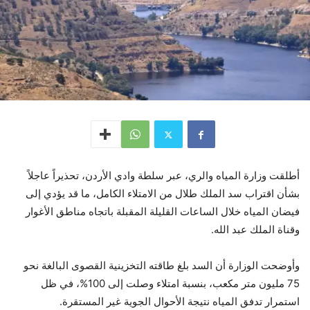
أطلقت وزارة المياه والري، عبر سلطة وادي الأردن، تحذيراً عاجلاً
بشأن اقتراب سد الملك طلال من الامتلاء الكامل، ما قد يؤدي إلى
فيضان المياه خلال الساعات القليلة المقبلة باتجاه مناطق الأغوار
وقناة الملك عبد الله.
وأوضحت الوزارة أن السد بلغ طاقته التخزينية القصوى البالغة نحو
75 مليون متر مكعب، بنسبة امتلاء وصلت إلى 100%، في ظل
استمرار تدفق المياه نتيجة الأحوال الجوية غير المستقرة.