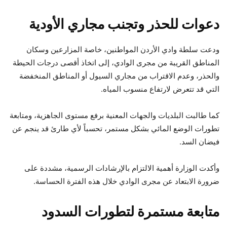
دعوات للحذر وتجنب مجاري الأودية
ودعت سلطة وادي الأردن المواطنين، خاصة المزارعين وسكان
المناطق القريبة من مجرى الوادي، إلى اتخاذ أقصى درجات الحيطة
والحذر، وعدم الاقتراب من مجاري السيول أو المناطق المنخفضة
التي قد تتعرض لارتفاع منسوب المياه.
كما طالبت البلديات والجهات المعنية برفع مستوى الجاهزية، ومتابعة
تطورات الوضع المائي بشكل مستمر، تحسباً لأي طارئ قد ينجم عن
فيضان السد.
وأكدت الوزارة أهمية الالتزام بالإرشادات الرسمية، مشددة على
ضرورة الابتعاد عن مجرى الوادي خلال هذه الفترة الحساسة.
متابعة مستمرة لتطورات السدود