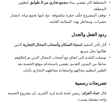
المخطط كان يقضي ببناء
مجمع تجاري من 3 طوابق
لتطوير
المنطقة.
توقف المشروع خلّف حفرة مكشوفة، نتج عنها تجمع مياه، انتشار
حشرات، ومخاطر تهدد السلامة العامة.
ردود الفعل والجدل
أثار تأخر التنفيذ
استياء السكان وأصحاب المحال التجارية
الذين
طالبوا بحل سريع.
توصلت البلدية إلى اتفاق مع أصحاب المحال الذين تم إخلاؤهم
سابقًا من المبنى القديم، يقضي باستخدام موقع الحسبة بعد
الطمر لتنظيم محالهم واستعادة نشاطهم التجاري بأمان.
تصريحات رسمية
قال
عماد العزام
، رئيس لجنة بلدية إربد الكبرى، إن مشروع الحسبة
واجه معضلة بسبب: