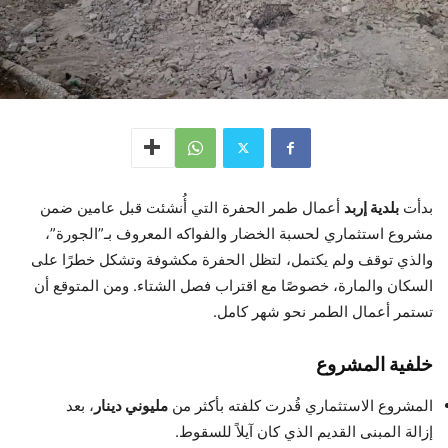
بدأت
بلدية إربد
أعمال طمر الحفرة التي أُنشئت قبل عامين ضمن
مشروع استثماري لحسبة الخضار والفواكه المعروف بـ”الجورة”،
والذي توقف ولم يكتمل، لتظل الحفرة مكشوفة وتشكل خطرًا على
السكان والمارة، خصوصًا مع اقتراب فصل الشتاء. ومن المتوقع أن
تستمر أعمال الطمر نحو شهر كامل.
خلفية المشروع
المشروع الاستثماري قُدرت كلفته بأكثر من
مليوني دينار
، بعد
إزالة المبنى القديم الذي كان آيلاً للسقوط.