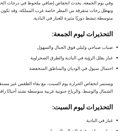
وفي يوم الجمعة، يحدث انخفاض إضافي ملحوظ في درجات الحرارة، 
وتهطل زخات متفرقة من المطر خاصة غرب المملكة، وقد تكون غزير
متوسطة تنشط دوريًا مثيرة للغبار في البادية.
التحذيرات ليوم الجمعة:
ضباب صباحي وليلي فوق الجبال والسهول
غبار يقلل الرؤية في البادية والطرق الصحراوية
احتمال سيول في الوديان والمناطق المنخفضة
ويستمر انخفاض الحرارة يوم السبت، مع بقاء الطقس غير مستقر وغ
الشمال والوسط، والرياح جنوبية غربية متوسطة تشتد أحيانًا رافعة
التحذيرات ليوم السبت:
غبار في البادية
ضباب صباحي فوق الجبال والسهول