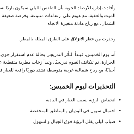
وأفادت إدارة الأرصاد الجوية بأن الطقس الليلي سيكون باردًا نسب
الميت والعقبة، مع غيوم على ارتفاعات متنوعة، وفرصة ضعيفة 
الشمال، مع رياح هادئة متغيرة الاتجاه.
وحذرت من
خطر الانزلاق
على الطرق المبللة بالمطر.
أما يوم الخميس، فيبدأ التأثر التدريجي بحالة عدم استقرار ج
الحرارة، ثم تتكاثف الغيوم تدريجيًا، وتبدأ زخات مطرية متقطعة
أحيانًا، مع رياح شمالية غربية متوسطة تشتد دوريًا رافعة للغبار في
التحذيرات ليوم الخميس:
انخفاض الرؤية بسبب الغبار في البادية
احتمال سيول في الوديان والمناطق المنخفضة
ضباب ليلي يقلل الرؤية فوق الجبال والسهول