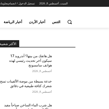
السبت, أغسطس 8, 2026
تسجيل الدخول / انضمام
معلومات
التنس
أخبار الأردن
أخبار الرياضة
الأكثر شعبية
هل هاتفك من بينها؟ أندرويد 17
سيكون آخر تحديث رئيسي لهذه
هواتف سامسونج
أغسطس 8, 2026
خدعة بسيطة من موضة الألفينات تمنح
شعرك كثافة طبيعية في دقائق
أغسطس 8, 2026
هل شرب الماء الساخن صباحاً مفيد