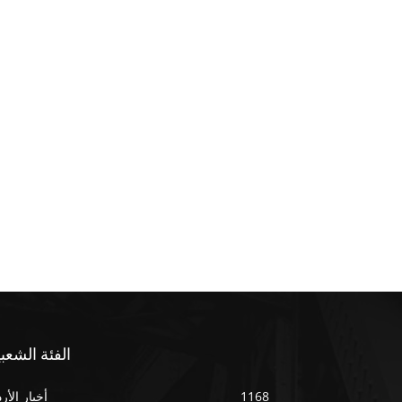
الفئة الشعبي
1168
أخبار الأر