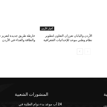
أخبار الأردن
الأردن واليابان تعززان التعاون لتطوير
خارطة طريق جديدة لتعزيز تك
نظام وطني موحد للإحداثيات الجغرافية
والطاقة والغذاء في الأردن
ة
المنشورات الشعبية
24 آب موعد بدء دوام الطلبة في
دن