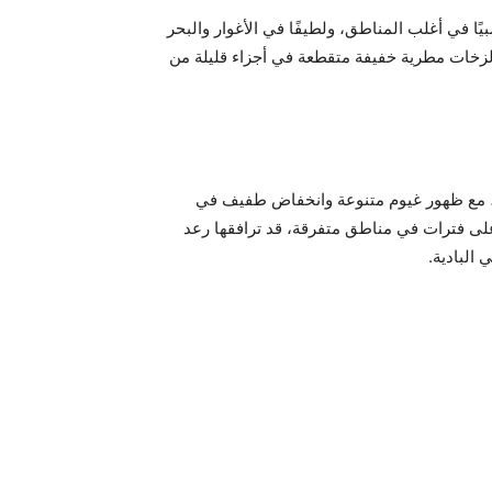
يًا في أغلب المناطق، ولطيفًا في الأغوار والبحر
لزخات مطرية خفيفة متقطعة في أجزاء قليلة من
وي، مع ظهور غيوم متنوعة وانخفاض طفيف في
 على فترات في مناطق متفرقة، قد ترافقها رعد
 البادية.