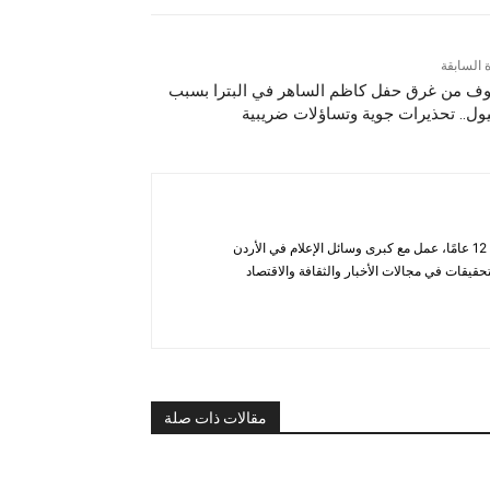
ة السابقة
ف من غرق حفل كاظم الساهر في البترا بسبب
ول.. تحذيرات جوية وتساؤلات ضريبية
أحمد الحاتب — صحفي ومحلل يتمتع بخبرة تزيد عن 12 عامًا، عمل مع كبرى وسائل الإعلام في الأردن
قيقات في مجالات الأخبار والثقافة والاقتصاد
مقالات ذات صلة