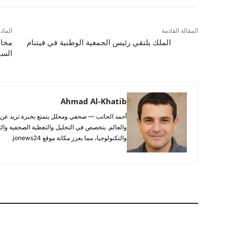
المقالة القادمة
الماد
الملك يلتقي رئيس الجمعية الوطنية في فيتنام
مخاو
السي
Ahmad Al-Khatib
والعالم. يتخصص في التحليل والتغطية الصحفية والتح
والتكنولوجيا، مما يعزز مكانة موقع jonews24.