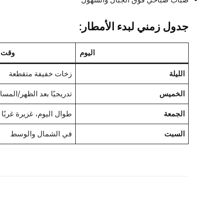
جدول زمني لبدء الأمطار:
اليوم
وقت ب
الليلة
زخات خفيفة متقطعة
الخميس
تدريجيًا بعد الظهر/المسا
الجمعة
طوال اليوم، غزيرة غربًا
السبت
في الشمال والوسط
شارك