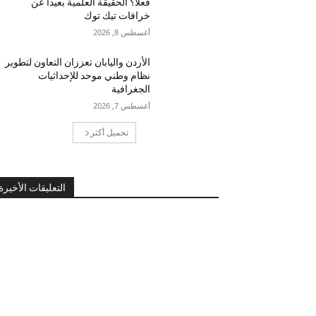
فعلاً؟ الحقيقة العلمية بعيداً عن
خرافات تيك توك
أغسطس 8, 2026
الأردن واليابان تعززان التعاون لتطوير
نظام وطني موحد للإحداثيات
الجغرافية
أغسطس 7, 2026
تحميل أكثر
التعليقات الأخيرة