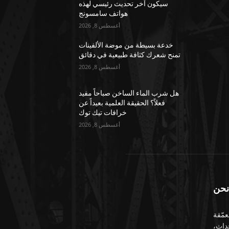
سيكون آخر تحديث رئيسي لهذه
هواتف سامسونج
أغسطس 8, 2026
خدعة بسيطة من موضة الألفينات
تمنح شعرك كثافة طبيعية في دقائق
أغسطس 8, 2026
هل شرب الماء الساخن صباحاً مفيد
فعلاً؟ الحقيقة العلمية بعيداً عن
خرافات تيك توك
أغسطس 8, 2026
نحن
معمّقة
حداث،