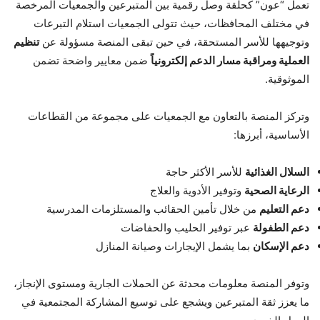
تعمل “عون” كحلقة وصل رقمية بين المتبرعين والجمعيات المرخصة
في مختلف المحافظات، حيث تتولى الجمعيات استلام التبرعات
وتوجيهها للأسر المستحقة، في حين تبقى المنصة مسؤولة عن
تنظيم
العملية ومراقبة مسار الدعم إلكترونياً
ضمن معايير واضحة تضمن
الموثوقية.
وتركز المنصة بالتعاون مع الجمعيات على مجموعة من القطاعات
الأساسية، أبرزها:
السلال الغذائية
للأسر الأكثر حاجة
الرعاية الصحية
وتوفير الأدوية والعلاج
دعم التعليم
من خلال تأمين الحقائب والمستلزمات المدرسية
دعم الطفولة
عبر توفير الحليب والحفاضات
دعم الإسكان
بما يشمل الإيجارات وصيانة المنازل
وتوفر المنصة معلومات محدثة عن الحملات الجارية ومستوى الإنجاز،
ما يعزز ثقة المتبرعين ويشجع على توسيع المشاركة المجتمعية في