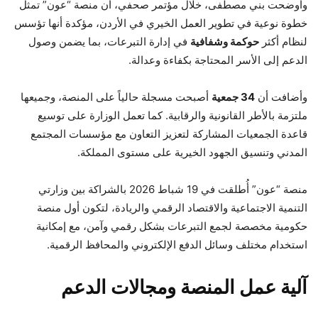
وأوضحت بني مصطفى، خلال مؤتمر صحفي، أن منصة “عون” تمثل
خطوة نوعية في تطوير العمل الخيري في الأردن، مؤكدة أنها تؤسس
لنظام أكثر
حوكمة وشفافية
في إدارة التبرعات، بما يضمن وصول
الدعم إلى الأسر المحتاجة بكفاءة وعدالة.
وأضافت أن
34 جمعية
أصبحت مسجلة حالياً على المنصة، وجميعها
ملتزمة بالأطر القانونية والرقابية. كما تعمل الوزارة على توسيع
قاعدة الجمعيات المشاركة لتعزيز التعاون مع مؤسسات المجتمع
المدني وتنسيق الجهود الخيرية على مستوى المملكة.
منصة “عون” أُطلقت في 19 شباط 2026 بالشراكة بين وزارتي
التنمية الاجتماعية والاقتصاد الرقمي والريادة، لتكون أول منصة
حكومية مخصصة لجمع التبرعات بشكل رقمي وآمن، مع إمكانية
استخدام مختلف وسائل الدفع الإلكتروني والمحافظ الرقمية.
آلية عمل المنصة ومجالات الدعم