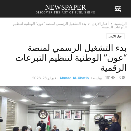
NEWSPAPER
DISCOVER THE ART OF PUBLISHING
الرئيسية
أخبار الأردن
بدء التشغيل الرسمي لمنصة “عون” الوطنية لتنظيم
التبرعات الرقمية
أخبار الأردن
بدء التشغيل الرسمي لمنصة
“عون” الوطنية لتنظيم التبرعات
الرقمية
181
0
بواسطة
Ahmad Al-Khatib
-
فبراير 26, 2026