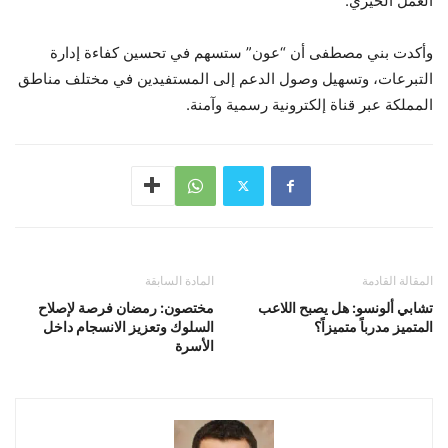
العمل الخيري.
وأكدت بني مصطفى أن “عون” ستسهم في تحسين كفاءة إدارة
التبرعات، وتسهيل وصول الدعم إلى المستفيدين في مختلف مناطق
المملكة عبر قناة إلكترونية رسمية وآمنة.
المقالة القادمة
المادة السابقة
تشابي ألونسو: هل يصبح اللاعب
مختصون: رمضان فرصة لإصلاح
المتميز مدرباً متميزاً؟
السلوك وتعزيز الانسجام داخل
الأسرة