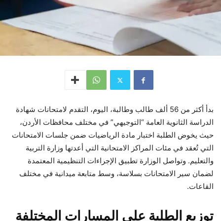
بدأ أكثر من 56 ألف طالب وطالبة، اليوم، التقدم لامتحانات شهادة
الدراسة الثانوية العامة “التوجيهي” في مختلف محافظات الأردن،
حيث يخوض الطلبة اختبار مادة الرياضيات ضمن جلسات الامتحانات
التي تُعقد في مئات المراكز الامتحانية التي أعدتها وزارة التربية
والتعليم. وتواصل الوزارة تطبيق الإجراءات التنظيمية المعتمدة
لضمان سير الامتحانات بسلاسة، وسط متابعة ميدانية في مختلف
القاعات.
توزيع الطلبة على المسارات المختلفة