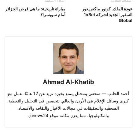
المقالة القادمة
المادة السابقة
عودة الملك. كونور ماكغريغور
مباراة تاريخية: ما هي فرص الجزائر
السفير الجديد لشركة 1xBet
أمام سويسرا؟
Global
Ahmad Al-Khatib
أحمد الحاتب — صحفي ومحلل يتمتع بخبرة تزيد عن 12 عامًا، عمل مع
كبرى وسائل الإعلام في الأردن والعالم. يتخصص في التحليل والتغطية
الصحفية والتحقيقات في مجالات الأخبار والثقافة والاقتصاد
والتكنولوجيا، مما يعزز مكانة موقع jonews24.