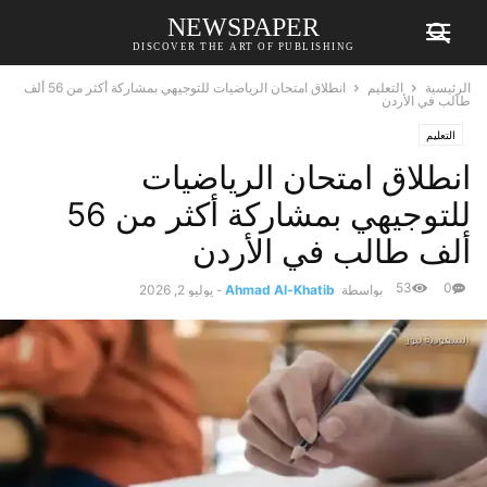
NEWSPAPER
DISCOVER THE ART OF PUBLISHING
الرئيسية
التعليم
انطلاق امتحان الرياضيات للتوجيهي بمشاركة أكثر من 56 ألف
طالب في الأردن
التعليم
انطلاق امتحان الرياضيات
للتوجيهي بمشاركة أكثر من 56
ألف طالب في الأردن
53
0
بواسطة
Ahmad Al-Khatib
-
يوليو 2, 2026