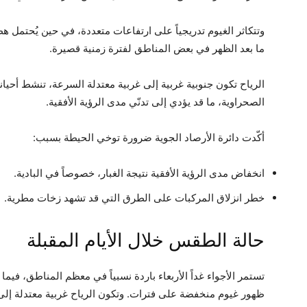
وتتكاثر الغيوم تدريجياً على ارتفاعات متعددة، في حين يُحتم
ما بعد الظهر في بعض المناطق لفترة زمنية قصيرة.
الرياح تكون جنوبية غربية إلى غربية معتدلة السرعة، تنشط أحيان
الصحراوية، ما قد يؤدي إلى تدنّي مدى الرؤية الأفقية.
أكّدت دائرة الأرصاد الجوية ضرورة توخي الحيطة بسبب:
انخفاض مدى الرؤية الأفقية نتيجة الغبار، خصوصاً في البادية.
خطر انزلاق المركبات على الطرق التي قد تشهد زخات مطرية.
حالة الطقس خلال الأيام المقبلة
تستمر الأجواء غداً الأربعاء باردة نسبياً في معظم المناطق، فيما
ظهور غيوم منخفضة على فترات. وتكون الرياح غربية معتدلة إل