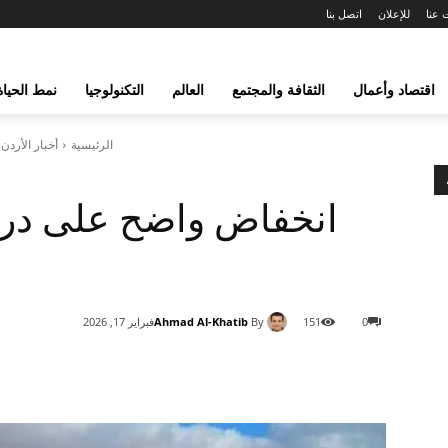
 عنا
للإعلان
اتصل بنا
اقتصاد وأعمال
الثقافة والمجتمع
العالم
التكنولوجيا
نمط الحياة
الرئيسية
أخبار الأردن
انخفاض واضح على درج
Ahmad Al-Khatib
By
0
151
فبراير 17, 2026
شارك