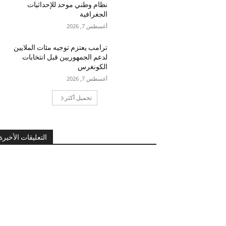
نظام وطني موحد للإحداثيات
الجغرافية
أغسطس 7, 2026
ترامب يعتزم توجيه مئات الملايين
لدعم الجمهوريين قبل انتخابات
الكونغرس
أغسطس 7, 2026
تحميل أكثر
التعليقات الأخيرة