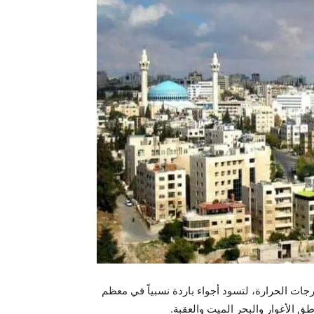
رجات الحرارة، لتسود أجواء باردة نسبياً في معظم
ق الأغوار والبحر الميت والعقبة.