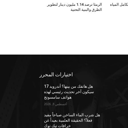
امل المياه
الرمثا ترصد 1.14 مليون دينار لتطوير
الطرق والبنية التحتية
اختيارات المحرر
هل هاتفك من بينها؟ أندرويد 17
سيكون آخر تحديث رئيسي لهذه
هواتف سامسونج
أغسطس 8, 2026
هل شرب الماء الساخن صباحاً مفيد
فعلاً؟ الحقيقة العلمية بعيداً عن
خرافات تيك توك