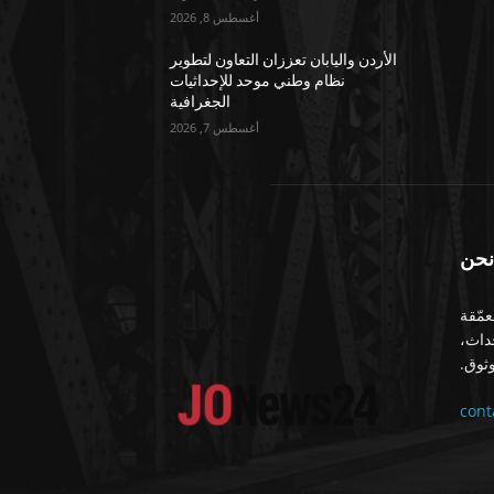
أغسطس 8, 2026
الأردن واليابان تعززان التعاون لتطوير
نظام وطني موحد للإحداثيات
الجغرافية
أغسطس 7, 2026
نحن
معمّقة
حداث،
ثوق.
con