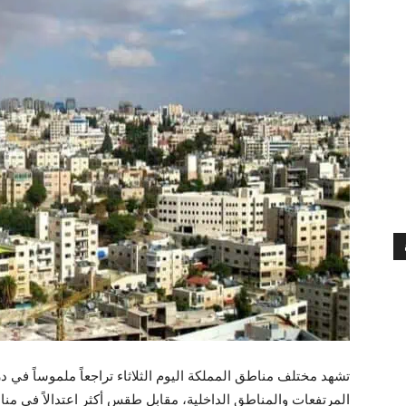
تشهد مختلف مناطق المملكة اليوم الثلاثاء تراجعاً ملموساً في د
المرتفعات والمناطق الداخلية، مقابل طقس أكثر اعتدالاً في مناط