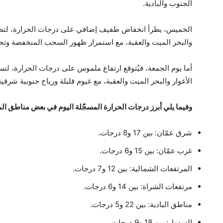
الجنوب والبادية.
الخميس، يطرأ انخفاض طفيف إضافي على درجات الحرارة، لتصبح ا
والبحر الميت والعقبة، مع استمرار ظهور السحب المنخفضة وتحوّ
أما يوم الجمعة، فيُتوقع ارتفاع ملموس على درجات الحرارة، لت
الأغوار والبحر الميت والعقبة، مع غيوم قليلة ورياح جنوبية شرقية 
وفيما يلي أبرز درجات الحرارة المسجّلة اليوم في بعض مناطق الم
شرق عمّان: بين 17 و8 درجات.
غرب عمّان: بين 15 و6 درجات.
المرتفعات الشمالية: بين 12 و7 درجات.
مرتفعات الشراة: بين 14 و6 درجات.
مناطق البادية: بين 22 و5 درجات.
السهول: بين 18 و9 درجات.