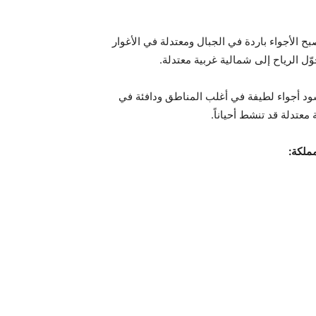
لأجواء باردة في الجبال ومعتدلة في الأغوار
ل الرياح إلى شمالية غربية معتدلة.
سود أجواء لطيفة في أغلب المناطق ودافئة في
معتدلة قد تنشط أحياناً.
ملكة: