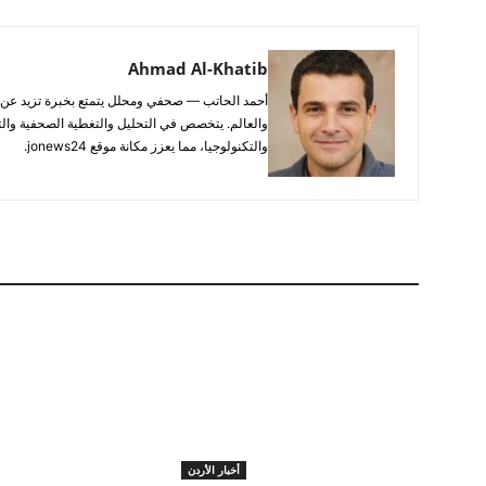
Ahmad Al-Khatib
والعالم. يتخصص في التحليل والتغطية الصحفية والتح
والتكنولوجيا، مما يعزز مكانة موقع jonews24.
أخبار الأردن