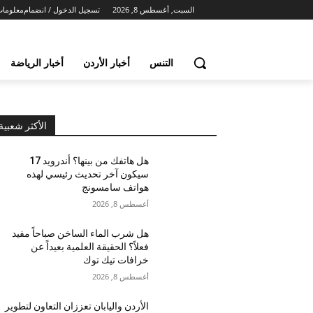
السبت, أغسطس 8, 2026
تسجيل الدخول / انضمام
معلومات
التنس
أخبار الأردن
أخبار الرياضة
الأكثر شعبية
هل هاتفك من بينها؟ أندرويد 17
سيكون آخر تحديث رئيسي لهذه
هواتف سامسونج
أغسطس 8, 2026
هل شرب الماء الساخن صباحاً مفيد
فعلاً؟ الحقيقة العلمية بعيداً عن
خرافات تيك توك
أغسطس 8, 2026
الأردن واليابان تعززان التعاون لتطوير