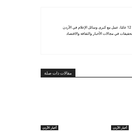
أحمد الحاتب — صحفي ومحلل يتمتع بخبرة تزيد عن 12 عامًا، عمل مع كبرى وسائل الإعلام في الأردن
قيقات في مجالات الأخبار والثقافة والاقتصاد
مقالات ذات صلة
أخبار الأردن
أخبار الأردن