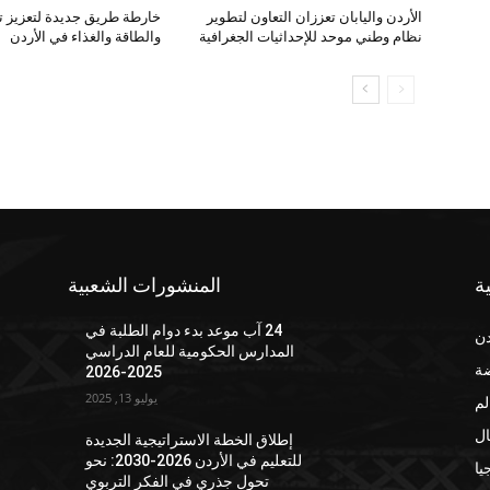
الأردن واليابان تعززان التعاون لتطوير
خارطة طريق جديدة لتعزيز تك
نظام وطني موحد للإحداثيات الجغرافية
والطاقة والغذاء في الأردن
ة
المنشورات الشعبية
24 آب موعد بدء دوام الطلبة في
دن
المدارس الحكومية للعام الدراسي
ضة
2025-2026
يوليو 13, 2025
لم
ال
إطلاق الخطة الاستراتيجية الجديدة
للتعليم في الأردن 2026-2030: نحو
يا
تحول جذري في الفكر التربوي