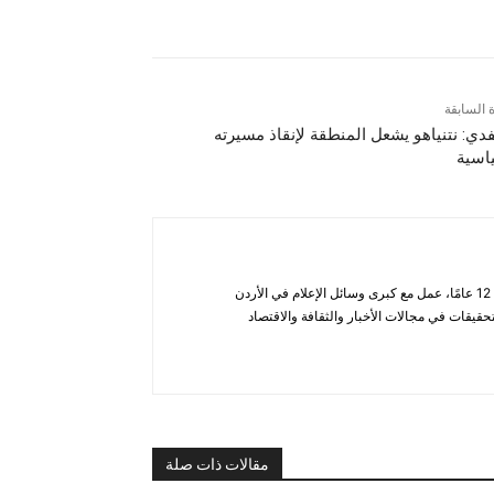
ة السابقة
دي: نتنياهو يشعل المنطقة لإنقاذ مسيرته
اسية
أحمد الحاتب — صحفي ومحلل يتمتع بخبرة تزيد عن 12 عامًا، عمل مع كبرى وسائل الإعلام في الأردن
قيقات في مجالات الأخبار والثقافة والاقتصاد
مقالات ذات صلة