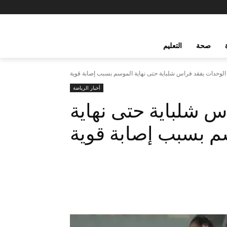
صحة
التعليم
الوحدات يفقد فراس شلباية حتى نهاية الموسم بسبب إصابة قوية
أخبار الرياضة
س شلباية حتى نهاية
م بسبب إصابة قوية