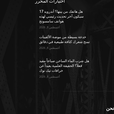
اختيارات المحرر
هل هاتفك من بينها؟ أندرويد 17
سيكون آخر تحديث رئيسي لهذه
هواتف سامسونج
أغسطس 8, 2026
خدعة بسيطة من موضة الألفينات
تمنح شعرك كثافة طبيعية في دقائق
أغسطس 8, 2026
هل شرب الماء الساخن صباحاً مفيد
فعلاً؟ الحقيقة العلمية بعيداً عن
خرافات تيك توك
أغسطس 8, 2026
نحن