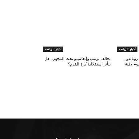
أخبار الرياضة
أخبار الرياضة
رونالدو…
تحالف ترمب وإنفانتينو تحت المجهر.. هل
م لافتة
تتأثر استقلالية كرة القدم؟