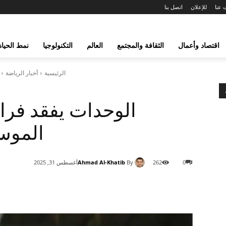
 عنا
للإعلان
اتصل بنا
اقتصاد وأعمال
الثقافة والمجتمع
العالم
التكنولوجيا
نمط الحياة
الرئيسية
أخبار الرياضة
الوحدات يفقد فرا
الموس
Ahmad Al-Khatib
By
0
262
أغسطس 31, 2025
شارك