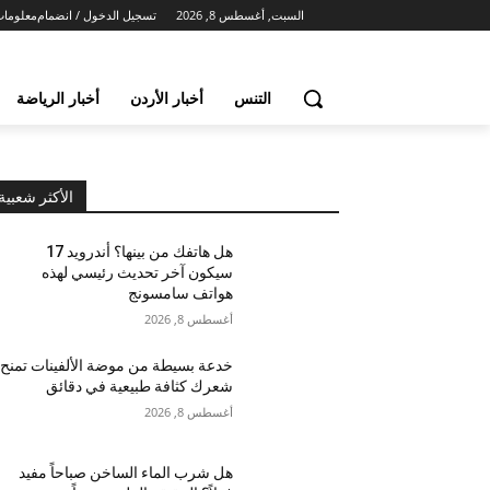
السبت, أغسطس 8, 2026
تسجيل الدخول / انضمام
معلومات
التنس
أخبار الأردن
أخبار الرياضة
الأكثر شعبية
هل هاتفك من بينها؟ أندرويد 17
سيكون آخر تحديث رئيسي لهذه
هواتف سامسونج
أغسطس 8, 2026
خدعة بسيطة من موضة الألفينات تمنح
شعرك كثافة طبيعية في دقائق
أغسطس 8, 2026
هل شرب الماء الساخن صباحاً مفيد