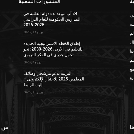
ة
المنشورات الشعبية
24 آب موعد بدء دوام الطلبة في
دن
المدارس الحكومية للعام الدراسي
ضة
2025-2026
يوليو 13, 2025
لم
ال
إطلاق الخطة الاستراتيجية الجديدة
للتعليم في الأردن 2026-2030: نحو
يا
تحول جذري في الفكر التربوي
يم
يونيو 3, 2025
مع
التربية تدعو مرشحي وظائف
ة
المعلمين 2025 للاختبار الإلكتروني –
إليك الرابط
يونيو 11, 2025
نا
من 