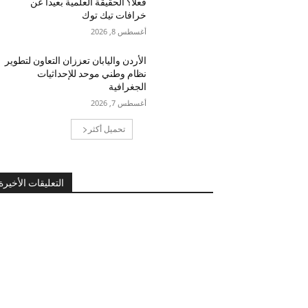
فعلاً؟ الحقيقة العلمية بعيداً عن
خرافات تيك توك
أغسطس 8, 2026
الأردن واليابان تعززان التعاون لتطوير
نظام وطني موحد للإحداثيات
الجغرافية
أغسطس 7, 2026
تحميل أكثر
التعليقات الأخيرة