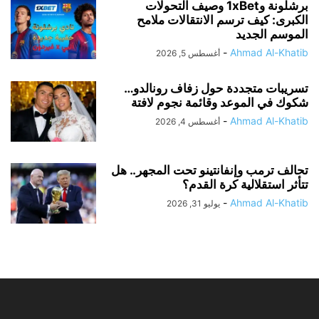
برشلونة و1xBet وصيف التحولات
الكبرى: كيف ترسم الانتقالات ملامح
الموسم الجديد
-
Ahmad Al-Khatib
أغسطس 5, 2026
تسريبات متجددة حول زفاف رونالدو…
شكوك في الموعد وقائمة نجوم لافتة
-
Ahmad Al-Khatib
أغسطس 4, 2026
تحالف ترمب وإنفانتينو تحت المجهر.. هل
تتأثر استقلالية كرة القدم؟
-
Ahmad Al-Khatib
يوليو 31, 2026