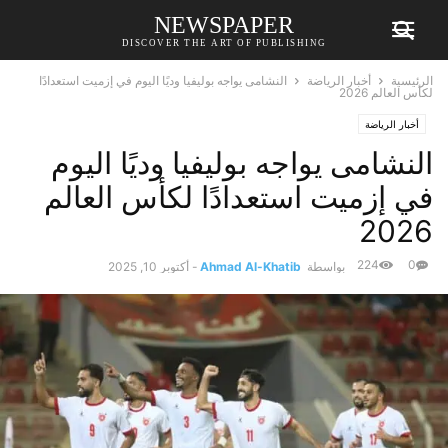
NEWSPAPER
DISCOVER THE ART OF PUBLISHING
الرئيسية
أخبار الرياضة
النشامى يواجه بوليفيا وديًا اليوم في إزميت استعدادًا
لكأس العالم 2026
أخبار الرياضة
النشامى يواجه بوليفيا وديًا اليوم
في إزميت استعدادًا لكأس العالم
2026
224
0
بواسطة
Ahmad Al-Khatib
-
أكتوبر 10, 2025