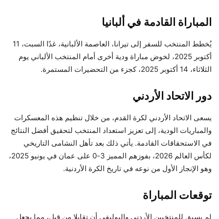
المباراة القادمة في ألبانيا
يُخطط المنتخب للسفر إلى تيرانا، العاصمة الألبانية، غدًا السبت، 11
أكتوبر 2025، لخوض مباراة ودية أخرى أمام المنتخب الألباني يوم
الثلاثاء، 14 أكتوبر 2025، كجزء من التحضيرات المستمرة.
دور الاتحاد الأردني
يسعى الاتحاد الأردني لكرة القدم، من خلال تنظيم هذه المعسكرات
والمباريات الودية، إلى تعزيز استعداد المنتخب لتحقيق أفضل النتائج
في الاستحقاقات القادمة. يأتي ذلك بعد تأهل النشامى التاريخي
لكأس العالم 2026، بفوزهم المميز 3-0 على عمان في يونيو 2025،
وهو الإنجاز الأول من نوعه في تاريخ الكرة الأردنية.
توقعات المباراة
لم يسبق للمنتخبين الأردني والبوليفي أن تقابلا من قبل، مما يجعل