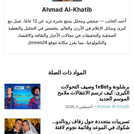
Ahmad Al-Khatib
أحمد الحاتب — صحفي ومحلل يتمتع بخبرة تزيد عن 12 عامًا، عمل مع
كبرى وسائل الإعلام في الأردن والعالم. يتخصص في التحليل والتغطية
الصحفية والتحقيقات في مجالات الأخبار والثقافة والاقتصاد
والتكنولوجيا، مما يعزز مكانة موقع jonews24.
المواد ذات الصلة
برشلونة و1xBet وصيف التحولات
الكبرى: كيف ترسم الانتقالات ملامح
الموسم الجديد
-
Ahmad Al-Khatib
أغسطس 5, 2026
تسريبات متجددة حول زفاف رونالدو…
شكوك في الموعد وقائمة نجوم لافتة