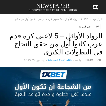
NEWSPAPER
DISCOVER THE ART OF PUBLISHING
الرئيسية
PR
الرواد الأوائل – 5 لاعبي كرة قدم عرب كانوا أول من حقق...
PR
أخبار الرياضة
الرواد الأوائل – 5 لاعبي كرة قدم
عرب كانوا أول من حقق النجاح
في البطولات الكبرى
155
0
بواسطة
Ahmad Al-Khatib
-
ديسمبر 24, 2025