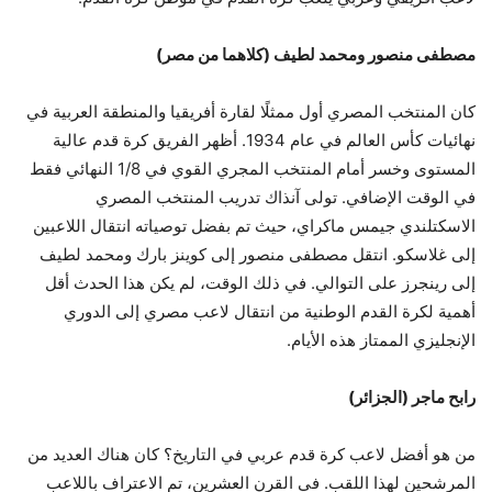
مصطفى منصور ومحمد لطيف (كلاهما من مصر)
كان المنتخب المصري أول ممثلًا لقارة أفريقيا والمنطقة العربية في
نهائيات كأس العالم في عام 1934. أظهر الفريق كرة قدم عالية
المستوى وخسر أمام المنتخب المجري القوي في 1/8 النهائي فقط
في الوقت الإضافي. تولى آنذاك تدريب المنتخب المصري
الاسكتلندي جيمس ماكراي، حيث تم بفضل توصياته انتقال اللاعبين
إلى غلاسكو. انتقل مصطفى منصور إلى كوينز بارك ومحمد لطيف
إلى رينجرز على التوالي. في ذلك الوقت، لم يكن هذا الحدث أقل
أهمية لكرة القدم الوطنية من انتقال لاعب مصري إلى الدوري
الإنجليزي الممتاز هذه الأيام.
رابح ماجر (الجزائر)
من هو أفضل لاعب كرة قدم عربي في التاريخ؟ كان هناك العديد من
المرشحين لهذا اللقب. في القرن العشرين، تم الاعتراف باللاعب