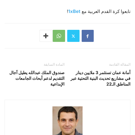
تابعوا كرة القدم العربية مع
1xBet
!
المقالة القادمة
المادة السابقة
أمانة عمان تستثمر 3 ملايين دينار
صندوق الملك عبدالله يطيل آجال
في مشاريع تحديث البنية التحتية عبر
التقديم لدعم أبحاث الجامعات
المناطق الـ22
الإبداعية