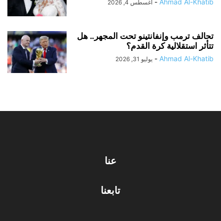
-
Ahmad Al-Khatib
أغسطس 4, 2026
تحالف ترمب وإنفانتينو تحت المجهر.. هل
تتأثر استقلالية كرة القدم؟
-
Ahmad Al-Khatib
يوليو 31, 2026
عنا
تابعنا