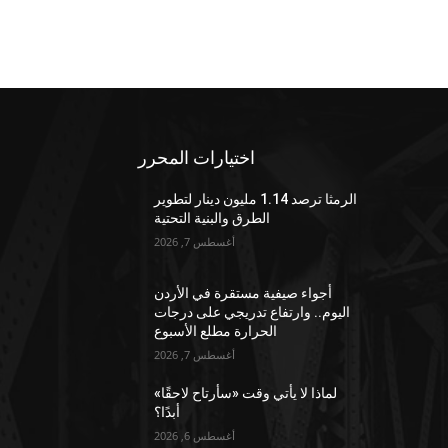
اختيارات المحرر
الرمثا ترصد 1.14 مليون دينار لتطوير
الطرق والبنية التحتية
أغسطس 7, 2026
أجواء صيفية مستقرة في الأردن
اليوم.. وارتفاع تدريجي على درجات
الحرارة مطلع الأسبوع
أغسطس 7, 2026
لماذا لا يأتي وقت «سأرتاح لاحقًا»
أبدًا؟
أغسطس 6, 2026