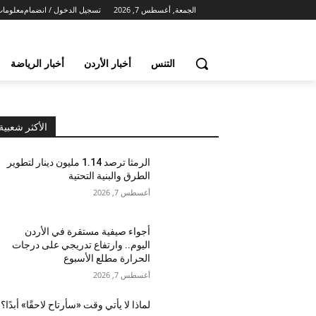
الجمعة, أغسطس 7, 2026
تسجيل الدخول / انضمام
معلومات
التنس
أخبار الأردن
أخبار الرياضة
الأكثر شعبية
الرمثا ترصد 1.14 مليون دينار لتطوير
الطرق والبنية التحتية
أغسطس 7, 2026
أجواء صيفية مستقرة في الأردن
اليوم.. وارتفاع تدريجي على درجات
الحرارة مطلع الأسبوع
أغسطس 7, 2026
لماذا لا يأتي وقت «سأرتاح لاحقًا» أبدًا؟