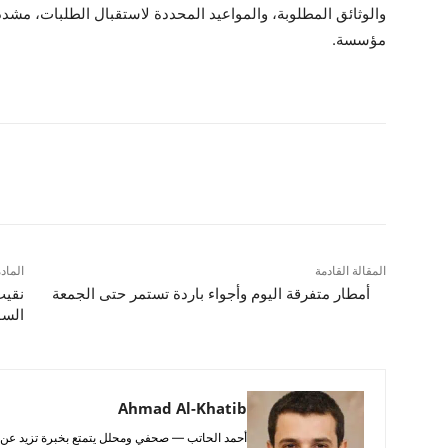
والوثائق المطلوبة، والمواعيد المحددة لاستقبال الطلبات، مشددا
مؤسسة.
شارك
المقالة القادمة
الماد
أمطار متفرقة اليوم وأجواء باردة تستمر حتى الجمعة
نقيب
السو
Ahmad Al-Khatib