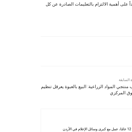
ً على أهمية الالتزام بالتعليمات الصادرة عن كل
ة السابقة
 منتجي المواد الزراعية: البيع بالعبوة يعرقل تنظيم
ق المركزي
أحمد الحاتب — صحفي ومحلل يتمتع بخبرة تزيد عن 12 عامًا، عمل مع كبرى وسائل الإعلام في الأردن