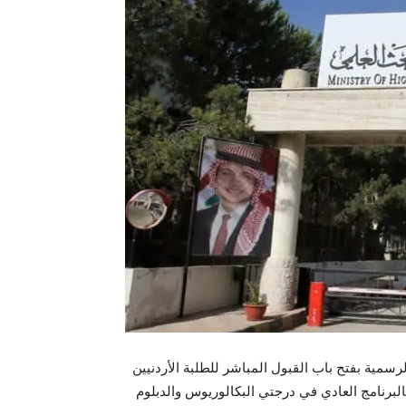
رسمية بفتح باب القبول المباشر للطلبة الأردنيين
، لتمكينهم من الالتحاق بالبرنامج العادي في درجتي البكالوريوس والدبلوم