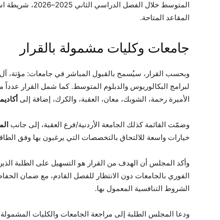
المتوسط خلال الفصل 
المقاعد المتاحة.
جامعات وكليات مشمولة بالقرار
وبحسب القرار، سيُسمح بالقبول المباشر في جامعات: مؤتة، آل ا
لبرامج البكالوريوس والدبلوم المتوسط. كما شمل القرار عدداً 
الأميرة رحمة، الشوبك، معان، العقبة، والكرك، إضافة إلى
أكاديم
وضمّت القائمة كذلك الجامعة الأردنية/فرع العقبة، إلى جانب
الم
خيارات واسعة للالتحاق بالتخصصات التي يرغبون بها وفق الطاق
وأكد المجلس أن الهدف من القرار هو التسهيل على الطلبة الذين أك
الفوري بالجامعات دون الانتظار للفصل القادم، مع ضمان الحفاظ 
الشروط التنافسية المعمول بها.
ودعا المجلس الطلبة إلى مراجعة الجامعات والكليات المشمولة ب