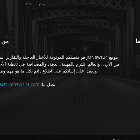
يونيو 11, 2025
نا
من 
موقع JONews24 هو منصتكم الموثوقة للأخبار العاجلة والتقارير ال
من الأردن والعالم. نلتزم بالمهنية، الدقة، والمصداقية في تغطية الأ
ونعمل على إبقائكم على اطلاع دائم بكل ما هو مهم ومو
اتصل بنا:
tact@jonews24.com