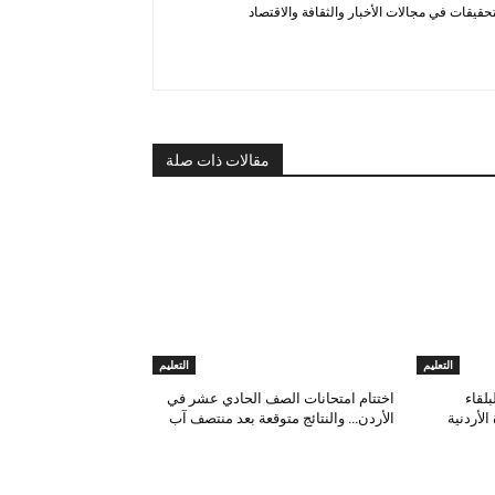
قيقات في مجالات الأخبار والثقافة والاقتصاد
مقالات ذات صلة
التعليم
التعليم
لقاء
اختتام امتحانات الصف الحادي عشر في
الأردنية
الأردن… والنتائج متوقعة بعد منتصف آب