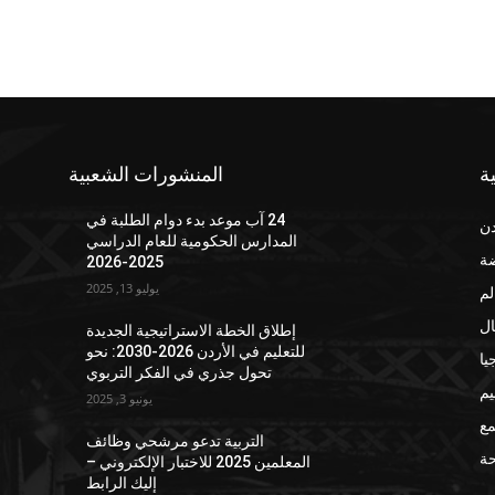
ة
المنشورات الشعبية
24 آب موعد بدء دوام الطلبة في
دن
المدارس الحكومية للعام الدراسي
ضة
2025-2026
يوليو 13, 2025
لم
ال
إطلاق الخطة الاستراتيجية الجديدة
للتعليم في الأردن 2026-2030: نحو
يا
تحول جذري في الفكر التربوي
يم
يونيو 3, 2025
مع
التربية تدعو مرشحي وظائف
ة
المعلمين 2025 للاختبار الإلكتروني –
إليك الرابط