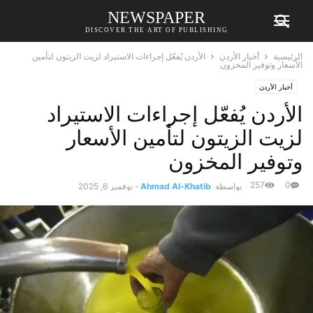
NEWSPAPER
DISCOVER THE ART OF PUBLISHING
الرئيسية
أخبار الأردن
الأردن يُفعّل إجراءات الاستيراد لزيت الزيتون لتأمين
الأسعار وتوفير المخزون
أخبار الأردن
الأردن يُفعّل إجراءات الاستيراد
لزيت الزيتون لتأمين الأسعار
وتوفير المخزون
257
0
بواسطة
Ahmad Al-Khatib
-
نوفمبر 6, 2025