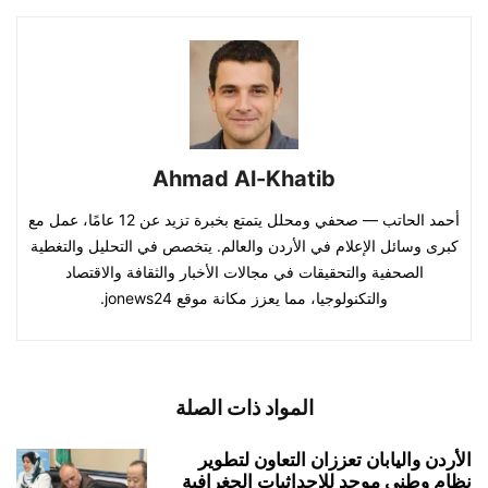
Ahmad Al-Khatib
أحمد الحاتب — صحفي ومحلل يتمتع بخبرة تزيد عن 12 عامًا، عمل مع
كبرى وسائل الإعلام في الأردن والعالم. يتخصص في التحليل والتغطية
الصحفية والتحقيقات في مجالات الأخبار والثقافة والاقتصاد
والتكنولوجيا، مما يعزز مكانة موقع jonews24.
المواد ذات الصلة
الأردن واليابان تعززان التعاون لتطوير
نظام وطني موحد للإحداثيات الجغرافية