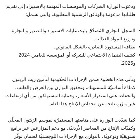
ودعوَت الوزارة الشركات والمؤسسات المهتمة بالاستيراد إلى تقديم
طلباتها مدعومة بالوثائق الرسمية المطلوبة، والتي تشمل:
السجل التجاري المُصدّق يثبت غايات الاستيراد والتصدير والتجارة
وتوزيع المواد الغذائية.
بطاقة المستورد الصادرة بالشكل القانوني.
كشف الضمان الاجتماعي للشركة أو المؤسسة للعامين 2024
و2025.
وتأتي هذه الخطوة ضمن الإجراءات الحكومية لتأمين زيت الزيتون
كمادّة أساسيّة للمستهلك، وتحقيق التوازن بين العرض والطلب،
والحفاظ على استقرار الأسعار، وحماية المستهلكين من أي ارتفاعات
غير مبرّرة ناتجة عن انخفاض الإنتاج هذا العام.
كما شدّدت الوزارة على متابعتها المستمرّة لموسم الزيتون المحلّي
وكميّات الإنتاج من المعاصر الأردنيّة، مع دعم المزارعين عبر برامج
تسويقيّة وتوعويّة، بالتوازي مع الإجراءات اللوجستيّة لضمان توفّر