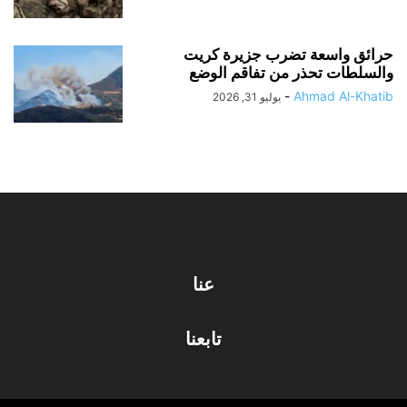
حرائق واسعة تضرب جزيرة كريت
والسلطات تحذر من تفاقم الوضع
-
Ahmad Al-Khatib
يوليو 31, 2026
عنا
تابعنا