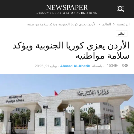
NEWSPAPER
DISCOVER THE ART OF PUBLISHING
الرئيسية
العالم
الأردن يعزي كوريا الجنوبية ويؤكد سلامة مواطنيه
العالم
الأردن يعزي كوريا الجنوبية ويؤكد
سلامة مواطنيه
153
0
بواسطة
Ahmad Al-Khatib
-
يوليو 21, 2025