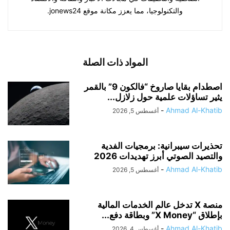
والتكنولوجيا، مما يعزز مكانة موقع jonews24.
المواد ذات الصلة
اصطدام بقايا صاروخ “فالكون 9” بالقمر
يثير تساؤلات علمية حول زلازل...
-
Ahmad Al-Khatib
أغسطس 5, 2026
تحذيرات سيبرانية: برمجيات الفدية
والتصيد الصوتي أبرز تهديدات 2026
-
Ahmad Al-Khatib
أغسطس 5, 2026
منصة X تدخل عالم الخدمات المالية
بإطلاق “X Money” وبطاقة دفع...
-
Ahmad Al-Khatib
أغسطس 4, 2026