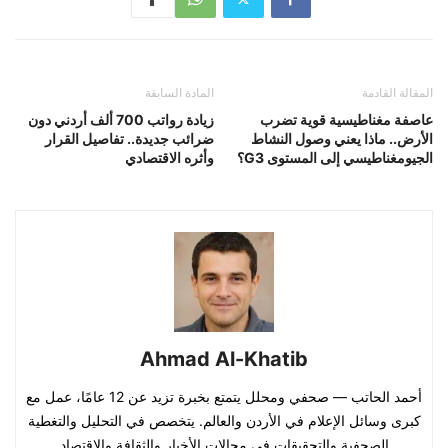
المقالة القادمة
المادة السابقة
عاصفة مغناطيسية قوية تضرب
زيادة رواتب 700 ألف أردني دون
الأرض.. ماذا يعني وصول النشاط
ضرائب جديدة.. تفاصيل القرار
الجيومغناطيسي إلى المستوى G3؟
وأثره الاقتصادي
Ahmad Al-Khatib
أحمد الحاتب — صحفي ومحلل يتمتع بخبرة تزيد عن 12 عامًا، عمل مع
كبرى وسائل الإعلام في الأردن والعالم. يتخصص في التحليل والتغطية
الصحفية والتحقيقات في مجالات الأخبار والثقافة والاقتصاد