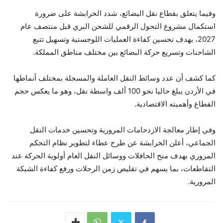
وفيما يتعلق بقطاع نقل البضائع، شدد الخرابشة على ضرورة
استكمال مشروع التحول الرقمي للشحن البري قبل منتصف عام
2027، بهدف تحسين كفاءة العمليات اللوجستية وتسهيل تتبع
الشاحنات وتسريع حركة البضائع بين مختلف مناطق المملكة.
كما كشف أن عدد وسائط النقل العاملة والمسجلة بمختلف أنماطها
في الأردن يبلغ حاليا نحو 100 ألف واسطة نقل، وهو ما يعكس حجم
القطاع وأهميته الاقتصادية.
وفي إطار معالجة الازدحامات المرورية وتحسين خدمات النقل
الجماعي، أعلن الخرابشة عن طرح عطاء لتطوير نظام التحكم
المروري بهدف منح الحافلات ووسائل النقل العام أولوية الحركة عند
التقاطعات، بما يسهم في تقليص زمن الرحلات ورفع كفاءة الشبكة
المرورية.