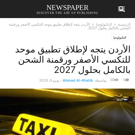
NEWSPAPER
DISCOVER THE ART OF PUBLISHING
الرئيسية
التكنولوجيا
الأردن يتجه لإطلاق تطبيق موحد للتكسي الأصفر ورقمنة
الشحن بالكامل بحلول 2027
التكنولوجيا
الأردن يتجه لإطلاق تطبيق موحد
للتكسي الأصفر ورقمنة الشحن
بالكامل بحلول 2027
58
0
بواسطة
Ahmad Al-Khatib
-
يونيو 9, 2026