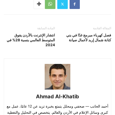
المقالة القادمة
المادة السابقة
فصل كهرباء مبرمج غدًا في بني
انتشار الإنترنت بالأردن يفوق
كنانة شمال إربد لأعمال صيانة
المتوسط العالمي بنسبة 28% في
2024
Ahmad Al-Khatib
أحمد الحاتب — صحفي ومحلل يتمتع بخبرة تزيد عن 12 عامًا، عمل مع
كبرى وسائل الإعلام في الأردن والعالم. يتخصص في التحليل والتغطية