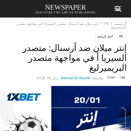
NEWSPAPER
DISCOVER THE ART OF PUBLISHING
الرئيسية
PR
إنتر ميلان ضد آرسنال: متصدر السيريا أ في مواجهة متصدر
البريميرليغ
PR
أخبار الرياضة
إنتر ميلان ضد آرسنال: متصدر
السيريا أ في مواجهة متصدر
البريميرليغ
99
0
بواسطة
Ahmad Al-Khatib
-
يناير 19, 2026