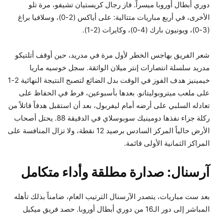
دوري أبطال أوروبا ميسراً. فاز رجال كريستيان تشيفو، مرة تلو
الأخرى، في أربع مباريات متتالية: على أياكس (2-0)، وسلافيا براغ
(3-0)، ويونيون بارك (4-0)، وكايرات (2-1).
شعر الفريق بهاجس الخطر لأول مرة في مدريد، حين أوقف أتلتيكو
مدريد سلسلة انتصارات إنتر ميلان الواثقة. سجل خوسيه ماريا
خيمينيز هدف الفوز في الوقت بدل الضائع لتصبح النتيجة النهائية 2-1
على ملعب ميتروبوليتانو. بعدها بأسبوعين، فرط في الحفاظ على
تعادله السلبي على أرضه أمام ليفربول، بعد أن استقبل هدفاً قاتلاً من
ركلة جزاء نفذها دومينيك سوبوسلاي في الدقيقة 88. يحتل أصحاب
الأرض حالياً المركز السادس برصيد 12 نقطة، ولا تزال المنافسة على
المراكز الثمانية الأولى قائمة.
آرسنال: صدارة مطلقة وأداء متكامل
بعد ست مباريات، يتصدر الآرسنال الترتيب العام، ضامناً بذلك تأهله
المباشر إلى دور الـ16 من دوري أبطال أوروبا. حصد فريق ميكيل