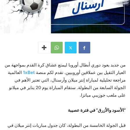
من جديد يعود دوري أبطال أوروبا ليمتع عشاق كرة القدم بمواجهة من
العيار الثقيل بين عملاقين أوروبيين. تقدم لكم منصة
1xBet
العالمية
مراجعة تحليلية لمباراة إنتر ميلان وآرسنال، التي تعتبر الأهم في
الجولة السابعة من البطولة. ستقام المباراة يوم 20 يناير في ميلانو
على ملعب جوزيبي مياتزا.
“الأسود والأزرق” في فترة عصيبة
قبل الجولة الخامسة من البطولة، كان جدول مباريات إنتر ميلان في