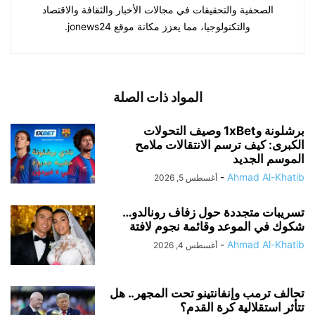
الصحفية والتحقيقات في مجالات الأخبار والثقافة والاقتصاد
والتكنولوجيا، مما يعزز مكانة موقع jonews24.
المواد ذات الصلة
برشلونة و1xBet وصيف التحولات
الكبرى: كيف ترسم الانتقالات ملامح
الموسم الجديد
-
Ahmad Al-Khatib
أغسطس 5, 2026
تسريبات متجددة حول زفاف رونالدو…
شكوك في الموعد وقائمة نجوم لافتة
-
Ahmad Al-Khatib
أغسطس 4, 2026
تحالف ترمب وإنفانتينو تحت المجهر.. هل
تتأثر استقلالية كرة القدم؟