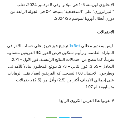
الإنجليزي لهزيمته 5-1 في ميلانو. وفي 6 نوفمبر 2024، تغلب
“النيراتزوري” على “المدفعجية” بنتيجة 1-0 في الجولة الرابعة من
دوري أبطال أوروبا لموسم 2024/25.
الاحتمالات
ليس بمقدور محللي
1xBet
ترجيح فوز فريق على حساب الآخر في
المباراة القادمة، وبرأيهم ستكون فرص الفوز لكلا الفريقين متساوية
تقريباً، كما يتضح من احتمالات النتائج الرئيسية: فوز الأول – 2.71،
التعادل – 3.55، فوز الثاني – 2.73. يتوقع المحللون تبادلاً للأهداف،
ويطرحون الاحتمال 1.68 لتسجيل كلا الفريقين (نعم). تقبل الرهانات
على إجمالي الأهداف أكثر من (2.5) وأقل من (2.5) باحتمالات
متساوية تبلغ 1.97.
لا تفوتوا هذا العرس الكروي الرائع!