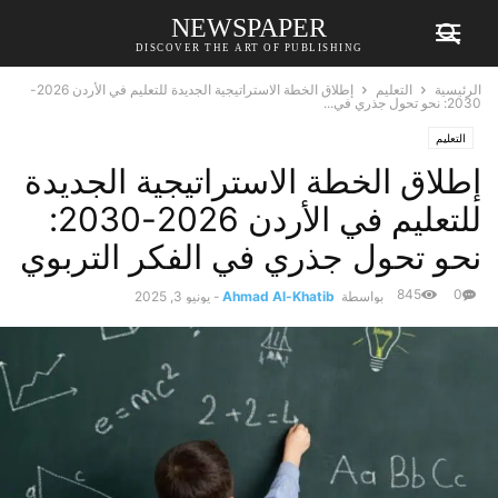
NEWSPAPER
DISCOVER THE ART OF PUBLISHING
الرئيسية
التعليم
إطلاق الخطة الاستراتيجية الجديدة للتعليم في الأردن 2026-
2030: نحو تحول جذري في...
التعليم
إطلاق الخطة الاستراتيجية الجديدة
للتعليم في الأردن 2026-2030:
نحو تحول جذري في الفكر التربوي
845
0
بواسطة
Ahmad Al-Khatib
-
يونيو 3, 2025