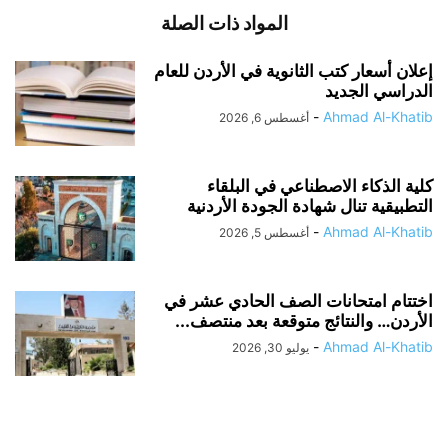
المواد ذات الصلة
إعلان أسعار كتب الثانوية في الأردن للعام
الدراسي الجديد
-
Ahmad Al-Khatib
أغسطس 6, 2026
كلية الذكاء الاصطناعي في البلقاء
التطبيقية تنال شهادة الجودة الأردنية
-
Ahmad Al-Khatib
أغسطس 5, 2026
اختتام امتحانات الصف الحادي عشر في
الأردن… والنتائج متوقعة بعد منتصف...
-
Ahmad Al-Khatib
يوليو 30, 2026