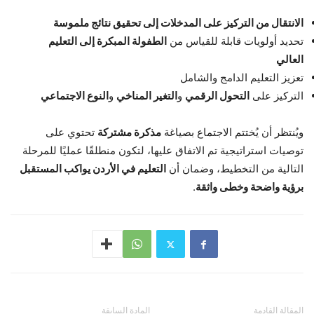
الانتقال من التركيز على المدخلات إلى تحقيق نتائج ملموسة
تحديد أولويات قابلة للقياس من
الطفولة المبكرة إلى التعليم
العالي
تعزيز التعليم الدامج والشامل
التركيز على
التحول الرقمي
و
التغير المناخي
و
النوع الاجتماعي
ويُنتظر أن يُختتم الاجتماع بصياغة
مذكرة مشتركة
تحتوي على
توصيات استراتيجية تم الاتفاق عليها، لتكون منطلقًا عمليًا للمرحلة
التالية من التخطيط، وضمان أن
التعليم في الأردن يواكب المستقبل
برؤية واضحة وخطى واثقة
.
المقالة القادمة
المادة السابقة