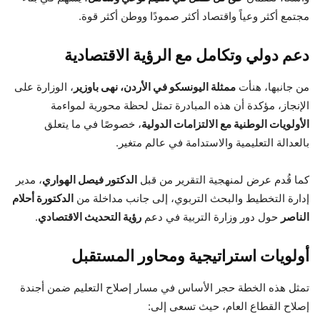
مجتمع أكثر وعياً واقتصاد أكثر صمودًا ووطن أكثر قوة.
دعم دولي وتكامل مع الرؤية الاقتصادية
من جانبها، هنأت
ممثلة اليونسكو في الأردن، نهى باوزير
، الوزارة على
الإنجاز، مؤكدة أن هذه المبادرة تمثل لحظة محورية لمواءمة
الأولويات الوطنية مع الالتزامات الدولية
، خصوصًا في ما يتعلق
بالعدالة التعليمية والاستدامة في عالم متغير.
كما قُدم عرض لمنهجية التقرير من قبل
الدكتور فيصل الهواري
، مدير
إدارة التخطيط والبحث التربوي، إلى جانب مداخلة من
الدكتورة أحلام
الناصر
حول دور وزارة التربية في دعم
رؤية التحديث الاقتصادي
.
أولويات استراتيجية ومحاور المستقبل
تمثل هذه الخطة حجر الأساس في مسار إصلاح التعليم ضمن أجندة
إصلاح القطاع العام، حيث تسعى إلى: