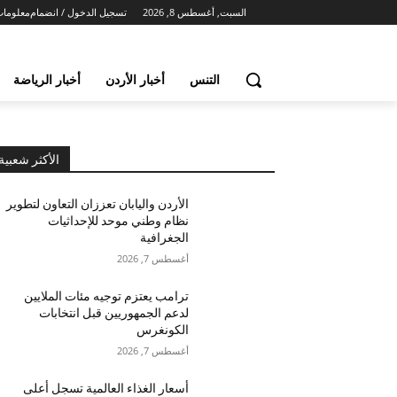
السبت, أغسطس 8, 2026
تسجيل الدخول / انضمام
معلومات
التنس
أخبار الأردن
أخبار الرياضة
الأكثر شعبية
الأردن واليابان تعززان التعاون لتطوير
نظام وطني موحد للإحداثيات
الجغرافية
أغسطس 7, 2026
ترامب يعتزم توجيه مئات الملايين
لدعم الجمهوريين قبل انتخابات
الكونغرس
أغسطس 7, 2026
أسعار الغذاء العالمية تسجل أعلى