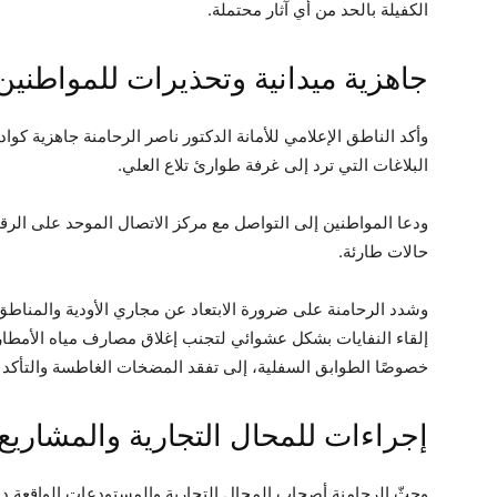
الكفيلة بالحد من أي آثار محتملة.
جاهزية ميدانية وتحذيرات للمواطنين
وأكد الناطق الإعلامي للأمانة الدكتور ناصر الرحامنة جاهزية كواد
البلاغات التي ترد إلى غرفة طوارئ تلاع العلي.
ودعا المواطنين إلى التواصل مع مركز الاتصال الموحد على الر
حالات طارئة.
وشدد الرحامنة على ضرورة الابتعاد عن مجاري الأودية والمناطق 
إلقاء النفايات بشكل عشوائي لتجنب إغلاق مصارف مياه الأمطار. 
خصوصًا الطوابق السفلية، إلى تفقد المضخات الغاطسة والتأكد م
إجراءات للمحال التجارية والمشاريع 
وحثّ الرحامنة أصحاب المحال التجارية والمستودعات الواقعة 