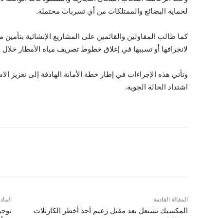
لحماية البضائع والممتلكات من أي تسربات محتملة.
كما طالب المقاولين والقائمين على المشاريع الإنشائية بتأمين م
لانجرافها أو تسببها في إغلاق خطوط تصريف مياه الأمطار خلال 
وتأتي هذه الإجراءات في إطار خطة الأمانة الهادفة إلى تعزيز الا
اشتداد الحالة الجوية.
شارك
المقالة القادمة
الماد
المكسيك تشتعل بعد مقتل زعيم أحد أخطر الكارتلات
توجي