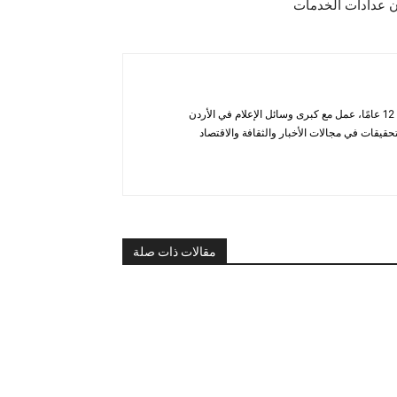
 عدادات الخدمات
أحمد الحاتب — صحفي ومحلل يتمتع بخبرة تزيد عن 12 عامًا، عمل مع كبرى وسائل الإعلام في الأردن
قيقات في مجالات الأخبار والثقافة والاقتصاد
مقالات ذات صلة