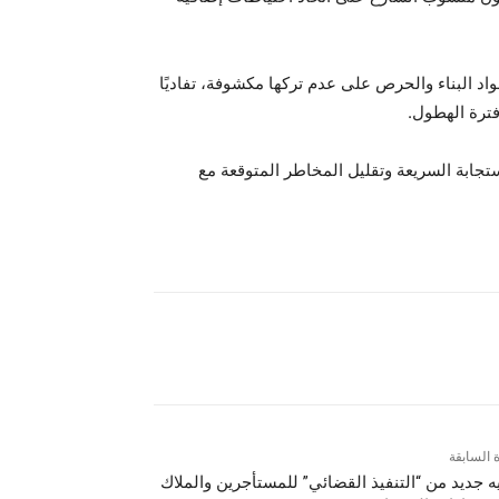
واد البناء والحرص على عدم تركها مكشوفة، تفاديًا
فترة الهطول.
ستجابة السريعة وتقليل المخاطر المتوقعة مع
ة السابقة
ه جديد من “التنفيذ القضائي” للمستأجرين والملاك