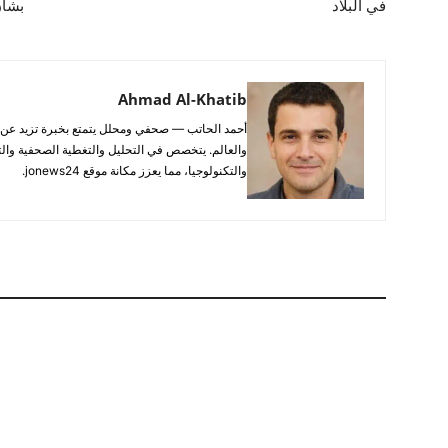
في البلاد
بشأن
Ahmad Al-Khatib
والعالم. يتخصص في التحليل والتغطية الصحفية والتح
والتكنولوجيا، مما يعزز مكانة موقع jonews24.