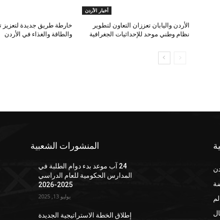
أخبار الأردن
الأردن واليابان تعززان التعاون لتطوير
خارطة طريق جديدة لتعزيز تك
نظام وطني موحد للإحداثيات الجغرافية
والطاقة والغذاء في الأردن
ة
المنشورات الشعبية
24 آب موعد بدء دوام الطلبة في
دن
المدارس الحكومية للعام الدراسي
ضة
2025-2026
يوليو 13, 2025
لم
ال
إطلاق الخطة الاستراتيجية الجديدة