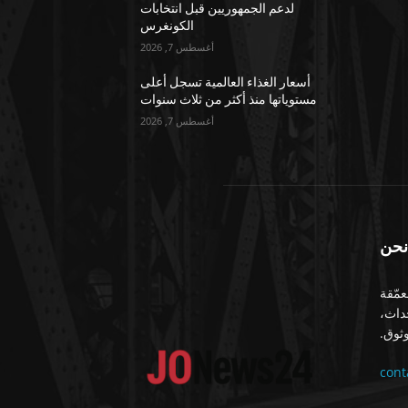
لدعم الجمهوريين قبل انتخابات
الكونغرس
أغسطس 7, 2026
أسعار الغذاء العالمية تسجل أعلى
مستوياتها منذ أكثر من ثلاث سنوات
أغسطس 7, 2026
نحن
معمّقة
حداث،
ثوق.
con