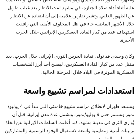
عليه أثناء أداء صلاة الجنازة، في مشهد لفت الأنظار بعد غياب طويل
عن الظهور العلني. وتشير تقارير إعلامية إلى أن ابتعاده عن الأنظار
خلال الأشهر الماضية جاء في ظل المخاوف الأمنية التي رافقت
استهداف عدد من كبار القادة العسكريين الإيرانيين خلال الحرب
الأخيرة.
وكان وحيدي قد تولى قيادة الحرس الثوري الإيراني خلال الحرب، بعد
مقتل عدد من كبار القادة العسكريين، ليصبح أحد أبرز الشخصيات
العسكرية المؤثرة في البلاد خلال المرحلة الحالية.
استعدادات لمراسم تشييع واسعة
وتستعد طهران لانطلاق مراسم تشييع خامنئي التي تبدأ في 4 يوليو/
تموز وتستمر حتى 9 يوليو/تموز، وتشمل عدة مدن إيرانية، قبل أن
يُوارى الثرى في مدينة مشهد. كما أعلنت السلطات الإيرانية عن اتخاذ
ترتيبات أمنية وتنظيمية واسعة لاستقبال الوفود الرسمية والمشاركين
في مراسم التشييع.