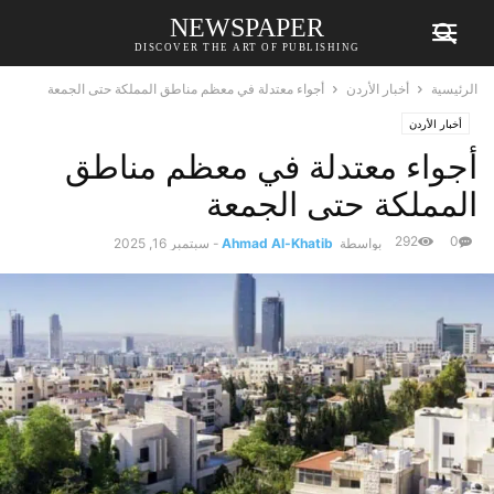
NEWSPAPER
DISCOVER THE ART OF PUBLISHING
الرئيسية
أخبار الأردن
أجواء معتدلة في معظم مناطق المملكة حتى الجمعة
أخبار الأردن
أجواء معتدلة في معظم مناطق
المملكة حتى الجمعة
292
0
بواسطة
Ahmad Al-Khatib
-
سبتمبر 16, 2025