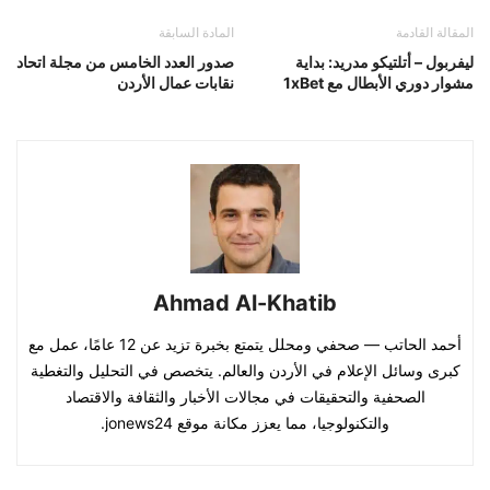
المقالة القادمة
المادة السابقة
ليفربول – أتلتيكو مدريد: بداية
صدور العدد الخامس من مجلة اتحاد
مشوار دوري الأبطال مع 1xBet
نقابات عمال الأردن
Ahmad Al-Khatib
أحمد الحاتب — صحفي ومحلل يتمتع بخبرة تزيد عن 12 عامًا، عمل مع
كبرى وسائل الإعلام في الأردن والعالم. يتخصص في التحليل والتغطية
الصحفية والتحقيقات في مجالات الأخبار والثقافة والاقتصاد
والتكنولوجيا، مما يعزز مكانة موقع jonews24.