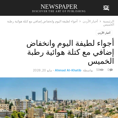
NEWSPAPER
DISCOVER THE ART OF PUBLISHING
الرئيسية
أخبار الأردن
أجواء لطيفة اليوم وانخفاض إضافي مع كتلة هوائية رطبة
الخميس
أخبار الأردن
أجواء لطيفة اليوم وانخفاض
إضافي مع كتلة هوائية رطبة
الخميس
59
0
بواسطة
Ahmad Al-Khatib
-
مايو 20, 2026