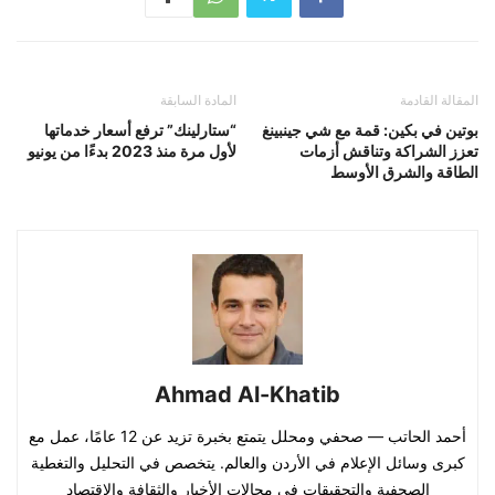
المقالة القادمة
المادة السابقة
بوتين في بكين: قمة مع شي جينبينغ
“ستارلينك” ترفع أسعار خدماتها
تعزز الشراكة وتناقش أزمات
لأول مرة منذ 2023 بدءًا من يونيو
الطاقة والشرق الأوسط
Ahmad Al-Khatib
أحمد الحاتب — صحفي ومحلل يتمتع بخبرة تزيد عن 12 عامًا، عمل مع
كبرى وسائل الإعلام في الأردن والعالم. يتخصص في التحليل والتغطية
الصحفية والتحقيقات في مجالات الأخبار والثقافة والاقتصاد