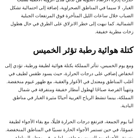
الغبار، لا سيما في المناطق الصحراوية، إضافة إلى احتمالية تشكل
الضباب خلال ساعات الليل المتأخرة فوق المرتفعات الجبلية
الشمالية. كما نبهت إلى خطر الانزلاق على الطرق في حال هطول
زخات مطرية خفيفة.
كتلة هوائية رطبة تؤثر الخميس
ومع يوم الخميس، تتأثر المملكة بكتلة هوائية لطيفة ورطبة، تؤدي إلى
انخفاض إضافي على درجات الحرارة، حيث يسود طقس لطيف في
أغلب المناطق ومعتدل في الأغوار والعقبة، مع ظهور غيوم منخفضة.
وتتهيأ الفرصة صباحًا لهطول أمطار خفيفة ومتفرقة في شمال
المملكة، بينما تنشط الرياح الغربية أحيانًا مثيرة الغبار في مناطق
البادية.
أما يوم الجمعة، فترتفع درجات الحرارة قليلًا، مع بقاء الأجواء لطيفة
عمومًا، في حين تستمر الأجواء الحارة نسبيًا في المناطق المنخفضة.
وتستقر الأجواء يوم السبت مع طقس لطيف في معظم المناطق