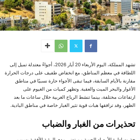
تشهد المملكة، اليوم الأربعاء 20 أيار 2026، أجواءً معتدلة تميل إلى
اللطافة في معظم المناطق، مع انخفاض طفيف على درجات الحرارة
مقارنة بالأيام السابقة، فيما تبقى الأجواء حارة نسبيًا في مناطق
الأغوار والبحر الميت والعقبة. وتظهر كميات من الغيوم على
ارتفاعات مختلفة، بينما تنشط الرياح الغربية خلال ساعات ما بعد
الظهر، وقد ترافقها هبات قوية تثير الغبار خاصة في مناطق البادية.
تحذيرات من الغبار والضباب
حذرت إدارة الأرصاد الجوية من تدني مدى الرؤية الأفقية بسبب