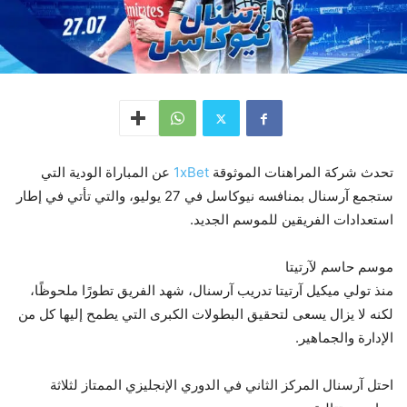
تحدث شركة المراهنات الموثوقة
1xBet
عن المباراة الودية التي
ستجمع آرسنال بمنافسه نيوكاسل في 27 يوليو، والتي تأتي في إطار
استعدادات الفريقين للموسم الجديد.
موسم حاسم لآرتيتا
منذ تولي ميكيل آرتيتا تدريب آرسنال، شهد الفريق تطورًا ملحوظًا،
لكنه لا يزال يسعى لتحقيق البطولات الكبرى التي يطمح إليها كل من
الإدارة والجماهير.
احتل آرسنال المركز الثاني في الدوري الإنجليزي الممتاز لثلاثة