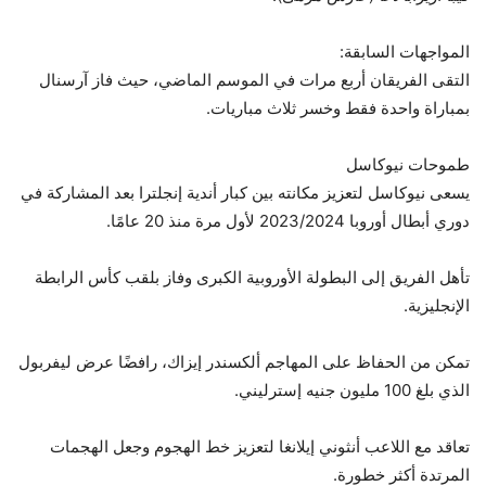
المواجهات السابقة:
التقى الفريقان أربع مرات في الموسم الماضي، حيث فاز آرسنال
بمباراة واحدة فقط وخسر ثلاث مباريات.
طموحات نيوكاسل
يسعى نيوكاسل لتعزيز مكانته بين كبار أندية إنجلترا بعد المشاركة في
دوري أبطال أوروبا 2023/2024 لأول مرة منذ 20 عامًا.
تأهل الفريق إلى البطولة الأوروبية الكبرى وفاز بلقب كأس الرابطة
الإنجليزية.
تمكن من الحفاظ على المهاجم ألكسندر إيزاك، رافضًا عرض ليفربول
الذي بلغ 100 مليون جنيه إسترليني.
تعاقد مع اللاعب أنثوني إيلانغا لتعزيز خط الهجوم وجعل الهجمات
المرتدة أكثر خطورة.