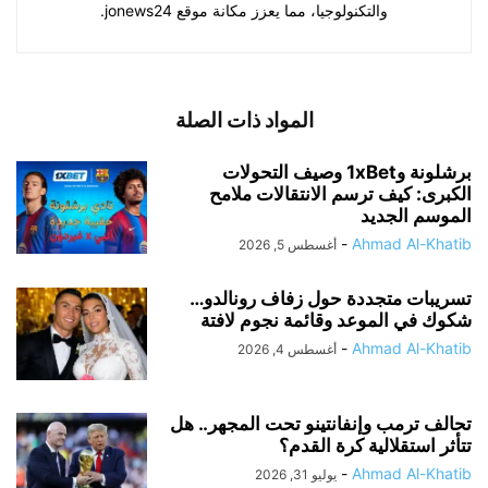
والتكنولوجيا، مما يعزز مكانة موقع jonews24.
المواد ذات الصلة
برشلونة و1xBet وصيف التحولات
الكبرى: كيف ترسم الانتقالات ملامح
الموسم الجديد
-
Ahmad Al-Khatib
أغسطس 5, 2026
تسريبات متجددة حول زفاف رونالدو…
شكوك في الموعد وقائمة نجوم لافتة
-
Ahmad Al-Khatib
أغسطس 4, 2026
تحالف ترمب وإنفانتينو تحت المجهر.. هل
تتأثر استقلالية كرة القدم؟
-
Ahmad Al-Khatib
يوليو 31, 2026