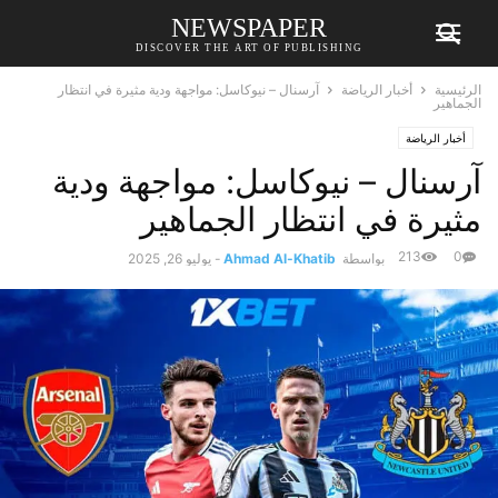
NEWSPAPER
DISCOVER THE ART OF PUBLISHING
الرئيسية
أخبار الرياضة
آرسنال – نيوكاسل: مواجهة ودية مثيرة في انتظار
الجماهير
أخبار الرياضة
آرسنال – نيوكاسل: مواجهة ودية
مثيرة في انتظار الجماهير
213
0
بواسطة
Ahmad Al-Khatib
-
يوليو 26, 2025